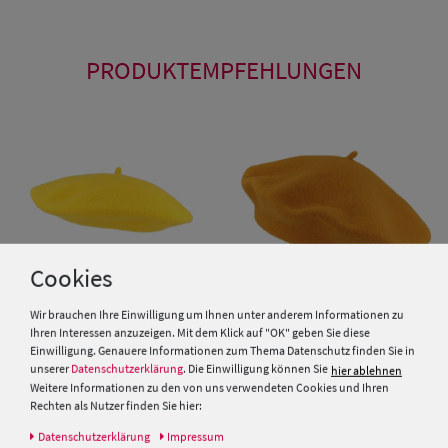
PRODUKTEMPFEHLUNGEN
Cookies
Wir brauchen Ihre Einwilligung um Ihnen unter anderem Informationen zu
Ihren Interessen anzuzeigen. Mit dem Klick auf "OK" geben Sie diese
Einwilligung. Genauere Informationen zum Thema Datenschutz finden Sie in
Hut-Breiter Baskenmütze aus
unserer
Datenschutzerklärung
. Die Einwilligung können Sie
hier ablehnen
Wolle
Weitere Informationen zu den von uns verwendeten Cookies und Ihren
Rechten als Nutzer finden Sie hier:
29,95 €
Daten­schutz­erklärung
Impressum