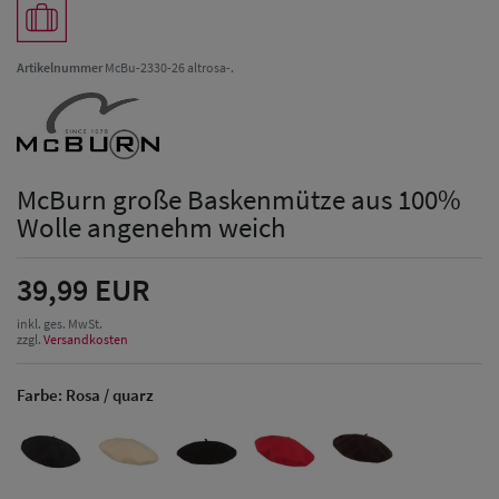
Artikelnummer
McBu-2330-26 altrosa-.
McBurn große Baskenmütze aus 100%
Wolle angenehm weich
39,99 EUR
inkl. ges. MwSt.
zzgl.
Versandkosten
Farbe:
Rosa / quarz