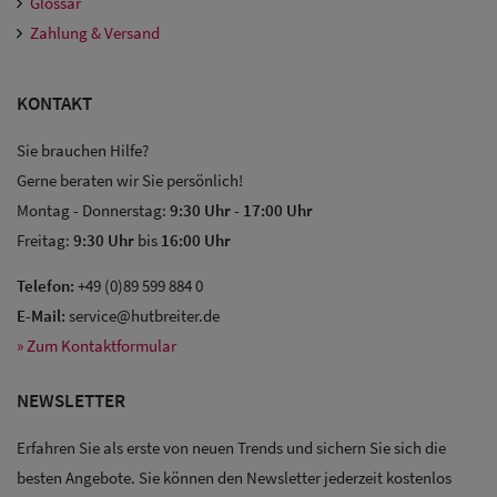
Glossar
Zahlung & Versand
KONTAKT
Sie brauchen Hilfe?
Gerne beraten wir Sie persönlich!
Montag - Donnerstag:
9:30 Uhr
-
17:00 Uhr
Freitag:
9:30 Uhr
bis
16:00 Uhr
Telefon:
+49 (0)89 599 884 0
E-Mail:
service@hutbreiter.de
» Zum Kontaktformular
NEWSLETTER
Erfahren Sie als erste von neuen Trends und sichern Sie sich die
Sale: Caps
besten Angebote. Sie können den Newsletter jederzeit kostenlos