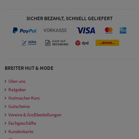
Damen
Snapback Caps
SICHER BEZAHLT, SCHNELL GELIEFERT
Damen Caps
Großgrößen
(63-65 cm)
BREITER HUT & MODE
Über uns
Ratgeber
Hutmacher Kurs
Gutscheine
Vereins & Großbestellungen
Fachgeschäfte
Kundenkarte