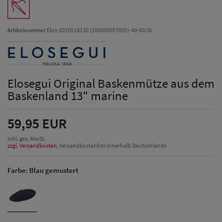
Artikelnummer
Elos-1010518130 (100000057005)-40-60/XL
Elosegui Original Baskenmütze aus dem
Baskenland 13" marine
59,95 EUR
inkl. ges. MwSt.
zzgl. Versandkosten
, Versandkostenfrei innerhalb Deutschlands
Farbe:
Blau gemustert