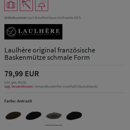
Artikelnummer
Laul-B.Authentique-Anthracite-54/S
Laulhère original französische
Baskenmütze schmale Form
79,99 EUR
inkl. ges. MwSt.
zzgl. Versandkosten
, Versandkostenfrei innerhalb Deutschlands
Farbe:
Antrazit