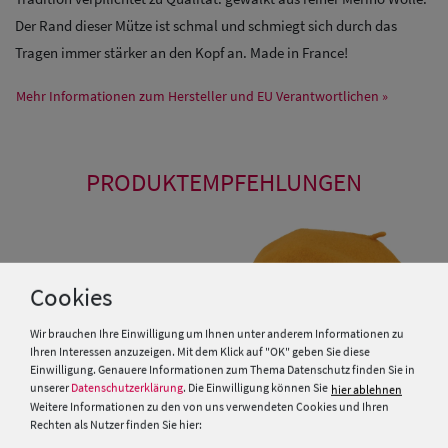
Der Rand dieser Mütze ist schmal und schmiegt sich durch das
Tragen immer stärker an den Kopf an. Made in France!
Mehr Informationen zum Hersteller und EU Verantwortlichen »
PRODUKTEMPFEHLUNGEN
Cookies
Wir brauchen Ihre Einwilligung um Ihnen unter anderem Informationen zu
Ihren Interessen anzuzeigen. Mit dem Klick auf "OK" geben Sie diese
Einwilligung. Genauere Informationen zum Thema Datenschutz finden Sie in
unserer
Datenschutzerklärung
. Die Einwilligung können Sie
hier ablehnen
Weitere Informationen zu den von uns verwendeten Cookies und Ihren
Rechten als Nutzer finden Sie hier: