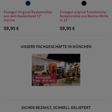
Sonnenschilder
& Visoren
Elosegui Original Baskenmütze
Elosegui original französische
aus dem Baskenland 13"
Baskenmütze aus Merino-Wolle
marine
in 13‘‘
Damen
59,95 €
59,95 €
Snapback Caps
Damen Caps
UNSERE FACHGESCHÄFTE IN MÜNCHEN
Großgrößen
(63-65 cm)
Marienplatz
089 - 89 05 84 01
SICHER BEZAHLT, SCHNELL GELIEFERT