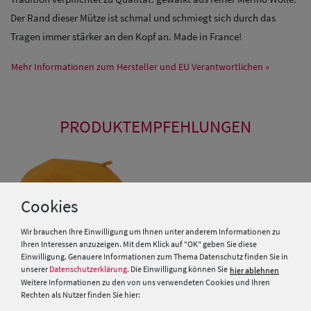
Der Rand dieser Mütze ist schmal und schmiegt sich durch das
Tragen immer stärker an den Kopf an. Made in France!
Mehr Informationen zum Hersteller und EU Verantwortlichen »
PRODUKTEMPFEHLUNGEN
Cookies
Wir brauchen Ihre Einwilligung um Ihnen unter anderem Informationen zu
Ihren Interessen anzuzeigen. Mit dem Klick auf "OK" geben Sie diese
Einwilligung. Genauere Informationen zum Thema Datenschutz finden Sie in
unserer
Datenschutzerklärung
. Die Einwilligung können Sie
hier ablehnen
Weitere Informationen zu den von uns verwendeten Cookies und Ihren
Rechten als Nutzer finden Sie hier: