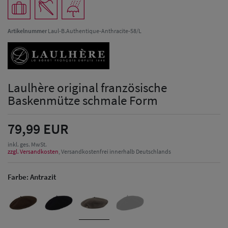
Artikelnummer
Laul-B.Authentique-Anthracite-58/L
Laulhère original französische
Baskenmütze schmale Form
79,99 EUR
inkl. ges. MwSt.
zzgl. Versandkosten
, Versandkostenfrei innerhalb Deutschlands
Farbe:
Antrazit