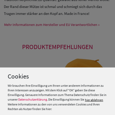
Der Rand dieser Mütze ist schmal und schmiegt sich durch das
Tragen immer stärker an den Kopf an. Made in France!
Mehr Informationen zum Hersteller und EU Verantwortlichen »
PRODUKTEMPFEHLUNGEN
Cookies
Wir brauchen Ihre Einwilligung um Ihnen unter anderem Informationen zu
Ihren Interessen anzuzeigen. Mit dem Klick auf "OK" geben Sie diese
Einwilligung. Genauere Informationen zum Thema Datenschutz finden Sie in
unserer
Datenschutzerklärung
. Die Einwilligung können Sie
hier ablehnen
Weitere Informationen zu den von uns verwendeten Cookies und Ihren
Rechten als Nutzer finden Sie hier: