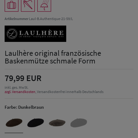
Artikelnummer
Laul-B.Authentique-21-59/L
Laulhère original französische
Baskenmütze schmale Form
79,99 EUR
inkl. ges. MwSt.
zzgl. Versandkosten
, Versandkostenfrei innerhalb Deutschlands
Farbe:
Dunkelbraun