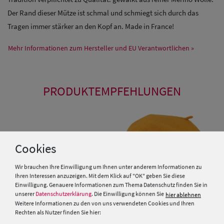
Der Rand dieser Mütze ist schmal und schmiegt sich durch das
Tragen immer stärker an den Kopf an. Made in France!
Mehr Informationen zum Hersteller und EU Verantwortlichen »
PRODUKTEMPFEHLUNGEN
Cookies
Wir brauchen Ihre Einwilligung um Ihnen unter anderem Informationen zu
Ihren Interessen anzuzeigen. Mit dem Klick auf "OK" geben Sie diese
Einwilligung. Genauere Informationen zum Thema Datenschutz finden Sie in
unserer
Datenschutzerklärung
. Die Einwilligung können Sie
hier ablehnen
Weitere Informationen zu den von uns verwendeten Cookies und Ihren
Rechten als Nutzer finden Sie hier: