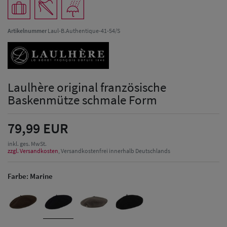
Artikelnummer
Laul-B.Authentique-41-54/S
Laulhère original französische
Baskenmütze schmale Form
79,99 EUR
inkl. ges. MwSt.
zzgl. Versandkosten
, Versandkostenfrei innerhalb Deutschlands
Farbe:
Marine