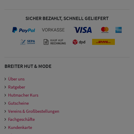
Damen
Snapback Caps
SICHER BEZAHLT, SCHNELL GELIEFERT
Damen Caps
Großgrößen
(63-65 cm)
BREITER HUT & MODE
Über uns
Ratgeber
Hutmacher Kurs
Gutscheine
Vereins & Großbestellungen
Fachgeschäfte
Kundenkarte