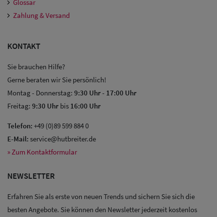
Glossar
Zahlung & Versand
KONTAKT
Sie brauchen Hilfe?
Gerne beraten wir Sie persönlich!
Montag - Donnerstag:
9:30 Uhr
-
17:00 Uhr
Freitag:
9:30 Uhr
bis
16:00 Uhr
Telefon:
+49 (0)89 599 884 0
E-Mail:
service@hutbreiter.de
» Zum Kontaktformular
NEWSLETTER
Erfahren Sie als erste von neuen Trends und sichern Sie sich die
Sale: Caps
besten Angebote. Sie können den Newsletter jederzeit kostenlos