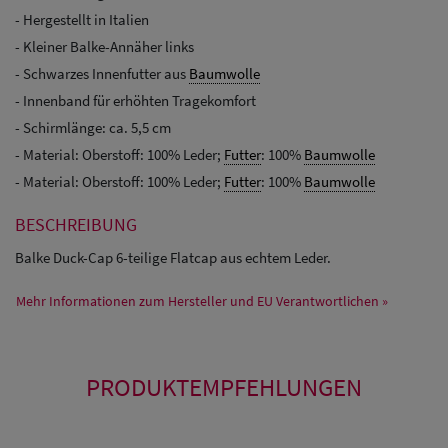
- Hergestellt in Italien
- Kleiner Balke-Annäher links
- Schwarzes Innenfutter aus
Baumwolle
- Innenband für erhöhten Tragekomfort
- Schirmlänge: ca. 5,5 cm
- Material: Oberstoff: 100% Leder;
Futter
: 100%
Baumwolle
- Material: Oberstoff: 100% Leder;
Futter
: 100%
Baumwolle
BESCHREIBUNG
Balke Duck-Cap 6-teilige Flatcap aus echtem Leder.
Mehr Informationen zum Hersteller und EU Verantwortlichen »
PRODUKTEMPFEHLUNGEN