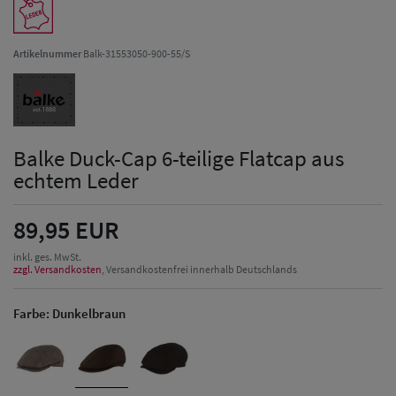
Artikelnummer
Balk-31553050-900-55/S
Balke Duck-Cap 6-teilige Flatcap aus
echtem Leder
89,95 EUR
inkl. ges. MwSt.
zzgl. Versandkosten
, Versandkostenfrei innerhalb Deutschlands
Farbe:
Dunkelbraun
Herren Caps