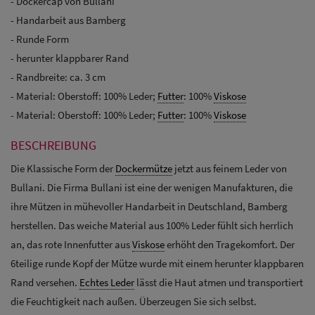
- Dockercap von Bullani
- Handarbeit aus Bamberg
- Runde Form
- herunter klappbarer Rand
- Randbreite: ca. 3 cm
- Material: Oberstoff: 100% Leder;
Futter
: 100%
Viskose
- Material: Oberstoff: 100% Leder;
Futter
: 100%
Viskose
BESCHREIBUNG
Die Klassische Form der
Dockermütze
jetzt aus feinem Leder von
Bullani. Die Firma Bullani ist eine der wenigen Manufakturen, die
ihre Mützen in mühevoller Handarbeit in Deutschland, Bamberg
herstellen. Das weiche Material aus 100% Leder fühlt sich herrlich
an, das rote Innenfutter aus
Viskose
erhöht den Tragekomfort. Der
6teilige runde Kopf der Mütze wurde mit einem herunter klappbaren
Rand versehen.
Echtes Leder
lässt die Haut atmen und transportiert
die Feuchtigkeit nach außen. Überzeugen Sie sich selbst.