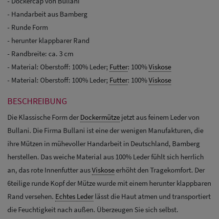
- Dockercap von Bullani
- Handarbeit aus Bamberg
- Runde Form
- herunter klappbarer Rand
- Randbreite: ca. 3 cm
- Material: Oberstoff: 100% Leder;
Futter
: 100%
Viskose
- Material: Oberstoff: 100% Leder;
Futter
: 100%
Viskose
BESCHREIBUNG
Die Klassische Form der
Dockermütze
jetzt aus feinem Leder von
Bullani. Die Firma Bullani ist eine der wenigen Manufakturen, die
ihre Mützen in mühevoller Handarbeit in Deutschland, Bamberg
herstellen. Das weiche Material aus 100% Leder fühlt sich herrlich
an, das rote Innenfutter aus
Viskose
erhöht den Tragekomfort. Der
6teilige runde Kopf der Mütze wurde mit einem herunter klappbaren
Rand versehen.
Echtes Leder
lässt die Haut atmen und transportiert
die Feuchtigkeit nach außen. Überzeugen Sie sich selbst.