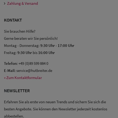
Zahlung & Versand
KONTAKT
Sie brauchen Hilfe?
Gerne beraten wir Sie persönlich!
Montag - Donnerstag:
9:30 Uhr
-
17:00 Uhr
Freitag:
9:30 Uhr
bis
16:00 Uhr
Telefon:
+49 (0)89 599 884 0
E-Mail:
service@hutbreiter.de
» Zum Kontaktformular
NEWSLETTER
Erfahren Sie als erste von neuen Trends und sichern Sie sich die
besten Angebote. Sie können den Newsletter jederzeit kostenlos
Sale: Caps
abbestellen.