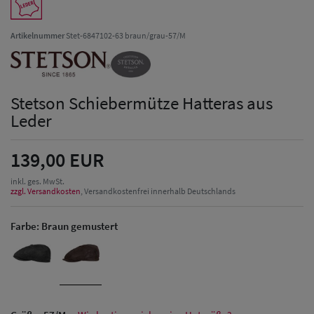
Artikelnummer
Stet-6847102-63 braun/grau-57/M
Stetson Schiebermütze Hatteras aus
Leder
139,00 EUR
inkl. ges. MwSt.
zzgl. Versandkosten
, Versandkostenfrei innerhalb Deutschlands
Farbe:
Braun gemustert
Herren Caps