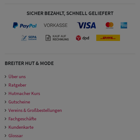
Damen
SICHER BEZAHLT, SCHNELL GELIEFERT
Snapback Caps
Damen Caps
Großgrößen
(63-65 cm)
BREITER HUT & MODE
Über uns
Ratgeber
Hutmacher Kurs
Gutscheine
Vereins & Großbestellungen
Fachgeschäfte
Kundenkarte
Glossar