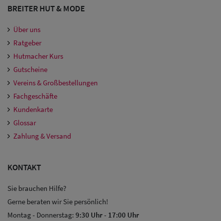
Damen
BREITER HUT & MODE
Snapback Caps
Über uns
Ratgeber
Damen Caps
Hutmacher Kurs
Großgrößen
Gutscheine
(63-65 cm)
Vereins & Großbestellungen
Fachgeschäfte
Kundenkarte
Glossar
Zahlung & Versand
KONTAKT
Sie brauchen Hilfe?
Gerne beraten wir Sie persönlich!
Montag - Donnerstag:
9:30 Uhr
-
17:00 Uhr