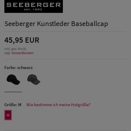
Seeberger Kunstleder Baseballcap
45,95 EUR
inkl. ges. MwSt.
zzgl.
Versandkosten
Farbe:
schwarz
Größe:
M
Wie bestimme ich meine Hutgröße?
M
Herren Caps