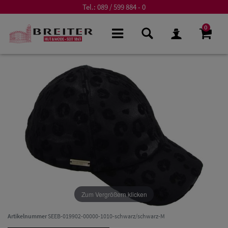
Tel.:
089 / 599 884 - 0
0
Zum Vergrößern klicken
Artikelnummer
SEEB-019902-00000-1010-schwarz/schwarz-M