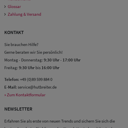
Glossar
Zahlung & Versand
KONTAKT
Sie brauchen Hilfe?
Gerne beraten wir Sie persönlich!
Sale: Caps
Montag - Donnerstag:
9:30 Uhr
-
17:00 Uhr
Freitag:
9:30 Uhr
bis
16:00 Uhr
Sale:
Telefon:
+49 (0)89 599 884 0
Baseball
E-Mail:
service@hutbreiter.de
Caps
» Zum Kontaktformular
Sale: Army
NEWSLETTER
Caps
Erfahren Sie als erste von neuen Trends und sichern Sie sich die
Sale: