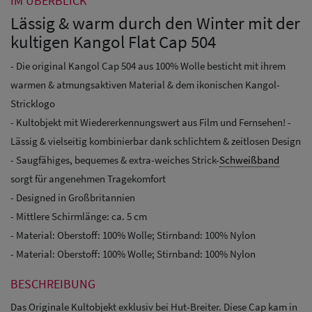
IM ÜBERBLICK
Lässig & warm durch den Winter mit der
kultigen Kangol Flat Cap 504
- Die original Kangol Cap 504 aus 100% Wolle besticht mit ihrem
warmen & atmungsaktiven Material & dem ikonischen Kangol-
Stricklogo
- Kultobjekt mit Wiedererkennungswert aus Film und Fernsehen! -
Lässig & vielseitig kombinierbar dank schlichtem & zeitlosen Design
- Saugfähiges, bequemes & extra-weiches Strick-
Schweißband
sorgt für angenehmen Tragekomfort
- Designed in Großbritannien
- Mittlere Schirmlänge: ca. 5 cm
- Material: Oberstoff: 100% Wolle; Stirnband: 100% Nylon
- Material: Oberstoff: 100% Wolle; Stirnband: 100% Nylon
BESCHREIBUNG
Das Originale Kultobjekt exklusiv bei Hut-Breiter. Diese Cap kam in