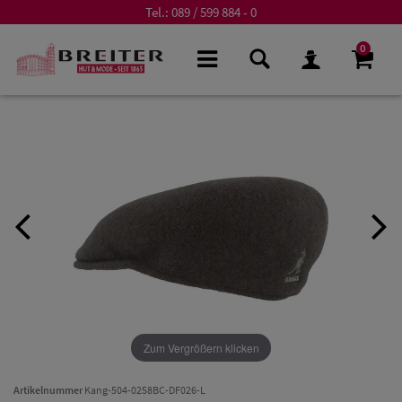
Tel.:
089 / 599 884 - 0
0
Zum Vergrößern klicken
Artikelnummer
Kang-504-0258BC-DF026-L