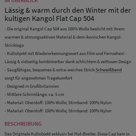
IM ÜBERBLICK
Lässig & warm durch den Winter mit der
kultigen Kangol Flat Cap 504
- Die original Kangol Cap 504 aus 100% Wolle besticht mit ihrem
warmen & atmungsaktiven Material & dem ikonischen Kangol-
Stricklogo
- Kultobjekt mit Wiedererkennungswert aus Film und Fernsehen! -
Lässig & vielseitig kombinierbar dank schlichtem & zeitlosen Design
- Saugfähiges, bequemes & extra-weiches Strick-
Schweißband
sorgt für angenehmen Tragekomfort
- Designed in Großbritannien
- Mittlere Schirmlänge: ca. 5 cm
- Material: Oberstoff: 100% Wolle; Stirnband: 100% Nylon
- Material: Oberstoff: 100% Wolle; Stirnband: 100% Nylon
BESCHREIBUNG
Das Originale Kultobjekt exklusiv bei Hut-Breiter. Diese Cap kam in