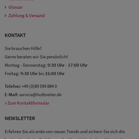
Glossar
Zahlung & Versand
KONTAKT
Sie brauchen Hilfe?
Gerne beraten wir Sie persönlich!
Sale: Caps
Montag - Donnerstag:
9:30 Uhr
-
17:00 Uhr
Freitag:
9:30 Uhr
bis
16:00 Uhr
Sale:
Telefon:
+49 (0)89 599 884 0
Baseball
E-Mail:
service@hutbreiter.de
Caps
» Zum Kontaktformular
Sale: Army
NEWSLETTER
Caps
Erfahren Sie als erste von neuen Trends und sichern Sie sich die
Sale: