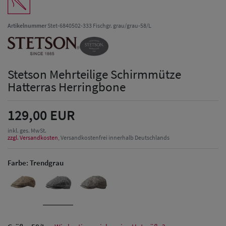
Artikelnummer
Stet-6840502-333 Fischgr. grau/grau-58/L
Stetson Mehrteilige Schirmmütze
Hatterras Herringbone
129,00 EUR
inkl. ges. MwSt.
zzgl. Versandkosten
, Versandkostenfrei innerhalb Deutschlands
Farbe:
Trendgrau