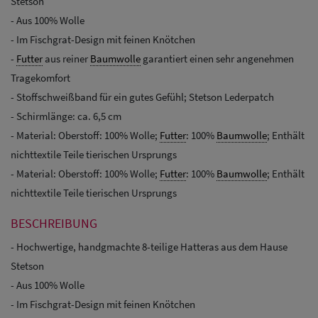
Stetson
- Aus 100% Wolle
- Im Fischgrat-Design mit feinen Knötchen
-
Futter
aus reiner
Baumwolle
garantiert einen sehr angenehmen
Tragekomfort
- Stoffschweißband für ein gutes Gefühl; Stetson Lederpatch
- Schirmlänge: ca. 6,5 cm
- Material: Oberstoff: 100% Wolle;
Futter
: 100%
Baumwolle
; Enthält
nichttextile Teile tierischen Ursprungs
- Material: Oberstoff: 100% Wolle;
Futter
: 100%
Baumwolle
; Enthält
nichttextile Teile tierischen Ursprungs
BESCHREIBUNG
- Hochwertige, handgmachte 8-teilige Hatteras aus dem Hause
Stetson
- Aus 100% Wolle
- Im Fischgrat-Design mit feinen Knötchen