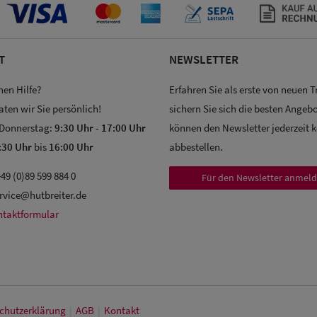
T
NEWSLETTER
hen Hilfe?
Erfahren Sie als erste von neuen 
aten wir Sie persönlich!
sichern Sie sich die besten Angebo
 Donnerstag:
9:30 Uhr
-
17:00 Uhr
können den Newsletter jederzeit 
:30 Uhr
bis
16:00 Uhr
abbestellen.
49 (0)89 599 884 0
Für den Newsletter anmel
rvice@hutbreiter.de
ntaktformular
chutz­erklärung
|
AGB
|
Kontakt