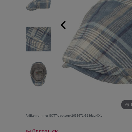
Artikelnummer
GÖTT-Jackson-2638671-51 blau-XXL
IM ÜBERBLICK