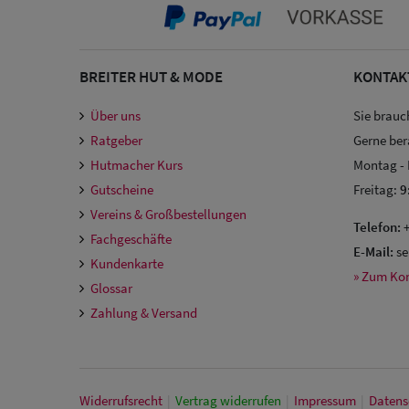
BREITER HUT & MODE
KONTAK
Über uns
Sie brauc
Ratgeber
Gerne ber
Hutmacher Kurs
Montag -
Gutscheine
Freitag:
9
Vereins & Großbestellungen
Telefon:
+
Fachgeschäfte
E-Mail:
se
Kundenkarte
» Zum Ko
Glossar
Zahlung & Versand
Widerrufs­recht
|
Vertrag widerrufen
|
Impressum
|
Daten­s