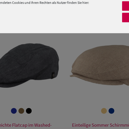
deten Cookies und Ihren Rechten als Nutzer finden Sie hier:
PRODUKTEMPFEHLUNGEN
Verfügbare Größe
Verfügbare Größe
leichte Flatcap im Washed-
Einteilige Sommer Schirmm