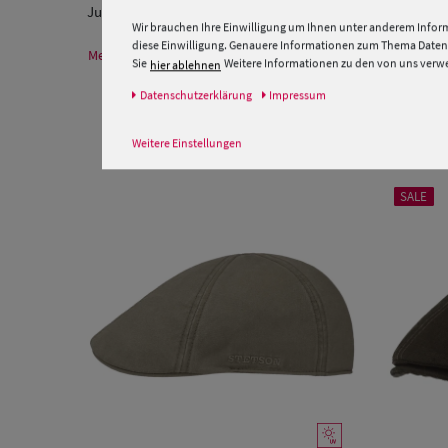
Junge Trendmütze!
Wir brauchen Ihre Einwilligung um Ihnen unter anderem Inform
diese Einwilligung. Genauere Informationen zum Thema Datens
Mehr Informationen zum Hersteller und EU Verantwortlichen
Sie
Weitere Informationen zu den von uns verwen
hier ablehnen
Daten­schutz­erklärung
Impressum
Weitere Einstellungen
SALE