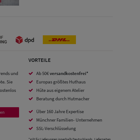
VORTEILE
Trends und
Ab 50€
versandkostenfrei*
te. Sie
Europas größtes Huthaus
kostenlos
Hüte aus eigenem Atelier
Beratung durch Hutmacher
Über 160 Jahre Expertise
den
Münchner Familien- Unternehmen
SSL-Verschlüsselung
*gilt für Lieferungen innerhalb Deutschlands, Lieferzeiten