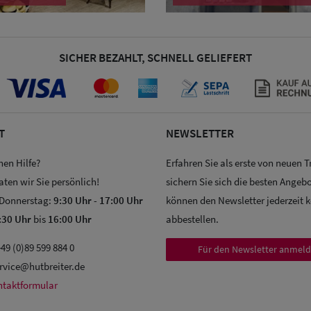
SICHER BEZAHLT, SCHNELL GELIEFERT
T
NEWSLETTER
hen Hilfe?
Erfahren Sie als erste von neuen 
aten wir Sie persönlich!
sichern Sie sich die besten Angebo
 Donnerstag:
9:30 Uhr
-
17:00 Uhr
können den Newsletter jederzeit 
:30 Uhr
bis
16:00 Uhr
abbestellen.
49 (0)89 599 884 0
Für den Newsletter anmel
rvice@hutbreiter.de
ntaktformular