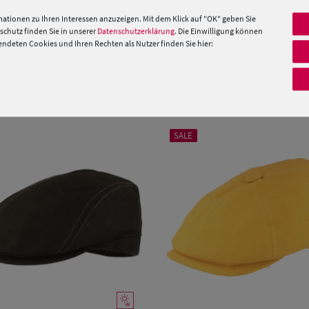
ationen zu Ihren Interessen anzuzeigen. Mit dem Klick auf "OK" geben Sie
chutz finden Sie in unserer
Datenschutzerklärung
. Die Einwilligung können
 »
deten Cookies und Ihren Rechten als Nutzer finden Sie hier:
PRODUKTEMPFEHLUNGEN
SALE