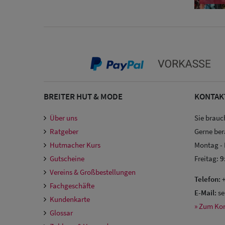
BREITER HUT & MODE
KONTAK
Über uns
Sie brauc
Ratgeber
Gerne ber
Hutmacher Kurs
Montag -
Gutscheine
Freitag:
9
Vereins & Großbestellungen
Telefon:
+
Fachgeschäfte
E-Mail:
se
Kundenkarte
» Zum Ko
Glossar