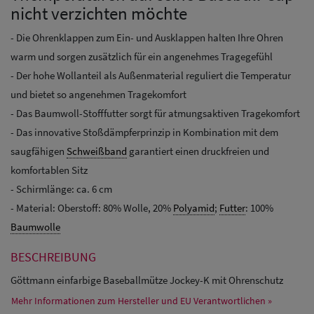
nicht verzichten möchte
- Die Ohrenklappen zum Ein- und Ausklappen halten Ihre Ohren
warm und sorgen zusätzlich für ein angenehmes Tragegefühl
- Der hohe Wollanteil als Außenmaterial reguliert die Temperatur
und bietet so angenehmen Tragekomfort
- Das Baumwoll-Stofffutter sorgt für atmungsaktiven Tragekomfort
- Das innovative Stoßdämpferprinzip in Kombination mit dem
saugfähigen
Schweißband
garantiert einen druckfreien und
komfortablen Sitz
- Schirmlänge: ca. 6 cm
- Material: Oberstoff: 80% Wolle, 20%
Polyamid
;
Futter
: 100%
Baumwolle
BESCHREIBUNG
Göttmann einfarbige Baseballmütze Jockey-K mit Ohrenschutz
Mehr Informationen zum Hersteller und EU Verantwortlichen »