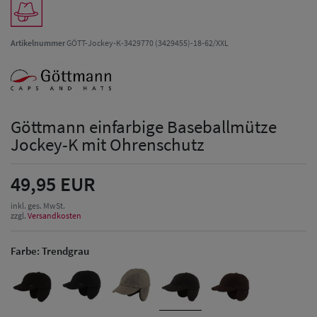
Artikelnummer
GÖTT-Jockey-K-3429770 (3429455)-18-62/XXL
Göttmann einfarbige Baseballmütze
Jockey-K mit Ohrenschutz
49,95 EUR
inkl. ges. MwSt.
zzgl.
Versandkosten
Farbe:
Trendgrau
Herren Caps