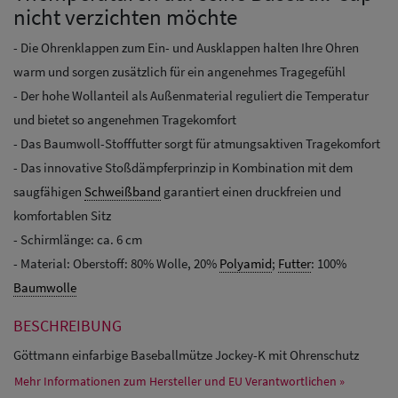
nicht verzichten möchte
- Die Ohrenklappen zum Ein- und Ausklappen halten Ihre Ohren
warm und sorgen zusätzlich für ein angenehmes Tragegefühl
- Der hohe Wollanteil als Außenmaterial reguliert die Temperatur
und bietet so angenehmen Tragekomfort
- Das Baumwoll-Stofffutter sorgt für atmungsaktiven Tragekomfort
- Das innovative Stoßdämpferprinzip in Kombination mit dem
saugfähigen
Schweißband
garantiert einen druckfreien und
komfortablen Sitz
- Schirmlänge: ca. 6 cm
- Material: Oberstoff: 80% Wolle, 20%
Polyamid
;
Futter
: 100%
Baumwolle
BESCHREIBUNG
Göttmann einfarbige Baseballmütze Jockey-K mit Ohrenschutz
Mehr Informationen zum Hersteller und EU Verantwortlichen »