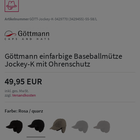
Artikelnummer
GÖTT-Jockey-K-3429770 (3429455)-55-58/L
Göttmann einfarbige Baseballmütze
Jockey-K mit Ohrenschutz
49,95 EUR
inkl. ges. MwSt.
zzgl.
Versandkosten
Farbe:
Rosa / quarz
Herren Caps