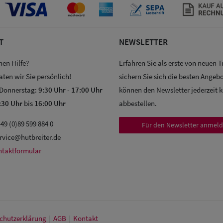
T
NEWSLETTER
hen Hilfe?
Erfahren Sie als erste von neuen 
aten wir Sie persönlich!
sichern Sie sich die besten Angebo
 Donnerstag:
9:30 Uhr
-
17:00 Uhr
können den Newsletter jederzeit 
:30 Uhr
bis
16:00 Uhr
abbestellen.
49 (0)89 599 884 0
Für den Newsletter anmel
rvice@hutbreiter.de
ntaktformular
chutz­erklärung
|
AGB
|
Kontakt