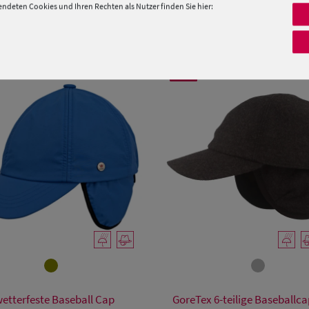
deten Cookies und Ihren Rechten als Nutzer finden Sie hier:
PRODUKTEMPFEHLUNGEN
SALE
Verfügbare Größe
Verfügbare Größe
wetterfeste Baseball Cap
GoreTex 6-teilige Baseballca