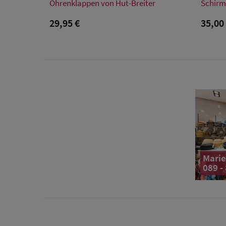
L
Ohrenklappen von Hut-Breiter
Schirm
29,95 €
35,00
Marie
089 -