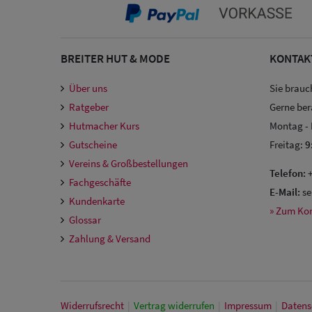
BREITER HUT & MODE
KONTAK
Über uns
Sie brauc
Ratgeber
Gerne ber
Hutmacher Kurs
Montag -
Gutscheine
Freitag:
9
Vereins & Großbestellungen
Telefon:
+
Fachgeschäfte
E-Mail:
se
Kundenkarte
» Zum Ko
Glossar
Zahlung & Versand
Widerrufs­recht
|
Vertrag widerrufen
|
Impressum
|
Daten­s