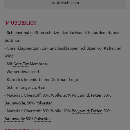
zurückschicken
IM ÜBERBLICK
-
Schiebermütze
Ohrenschutzmütze Jackson K G aus dem Hause
Göttmann
- Ohrenklappen zum Ein- und Ausklappen, schützen vor Kälte und
Wind
- Mit
Gore-Tex
Membran
- Wasserabweisend
- Kariertes Innenfutter mit Göttman-Logo
- Schirmlänge: ca. 4 cm
- Material: Oberstoff: 80% Wolle, 20%
Polyamid
;
Futter
: 50%
Baumwolle
, 50%
Polyester
- Material: Oberstoff: 80% Wolle, 20%
Polyamid
;
Futter
: 50%
Baumwolle
50%
Polyester