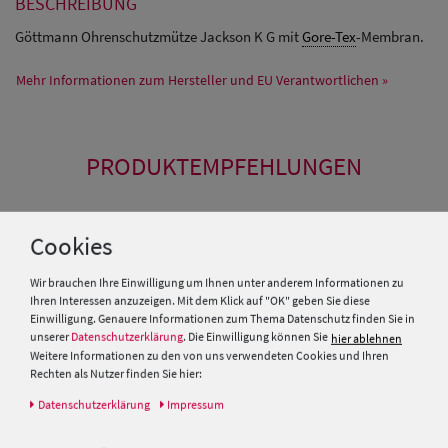
BESCHREIBUNG
Göttmann Ohrenschutzmütze Jackson K G mit
Gore-Tex
-Membran.
Mehr Informationen zum Hersteller und EU Verantwortlichen »
PRODUKTEMPFEHLUNGEN
SALE
Cookies
Wir brauchen Ihre Einwilligung um Ihnen unter anderem Informationen zu
Ihren Interessen anzuzeigen. Mit dem Klick auf "OK" geben Sie diese
Einwilligung. Genauere Informationen zum Thema Datenschutz finden Sie in
unserer
Datenschutzerklärung
. Die Einwilligung können Sie
hier ablehnen
Weitere Informationen zu den von uns verwendeten Cookies und Ihren
Rechten als Nutzer finden Sie hier:
Daten­schutz­erklärung
Impressum