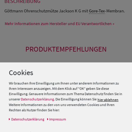
BESCHREIBUNG
Göttmann Ohrenschutzmütze Jackson K G mit
Gore-Tex
-Membran.
Mehr Informationen zum Hersteller und EU Verantwortlichen »
PRODUKTEMPFEHLUNGEN
SALE
SALE
Cookies
Wir brauchen Ihre Einwilligung um Ihnen unter anderem Informationen zu
Ihren Interessen anzuzeigen. Mit dem Klick auf "OK" geben Sie diese
Einwilligung. Genauere Informationen zum Thema Datenschutz finden Sie in
unserer
Datenschutzerklärung
. Die Einwilligung können Sie
hier ablehnen
Weitere Informationen zu den von uns verwendeten Cookies und Ihren
Rechten als Nutzer finden Sie hier:
Daten­schutz­erklärung
Impressum