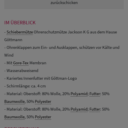
zurückschicken
IM ÜBERBLICK
-
Schiebermütze
Ohrenschutzmütze Jackson K G aus dem Hause
Göttmann
- Ohrenklappen zum Ein- und Ausklappen, schützen vor Kälte und
Wind
- Mit
Gore-Tex
Membran
- Wasserabweisend
- Kariertes Innenfutter mit Göttman-Logo
- Schirmlänge: ca. 4 cm
- Material: Oberstoff: 80% Wolle, 20%
Polyamid
;
Futter
: 50%
Baumwolle
, 50%
Polyester
- Material: Oberstoff: 80% Wolle, 20%
Polyamid
;
Futter
: 50%
Baumwolle
, 50%
Polyester