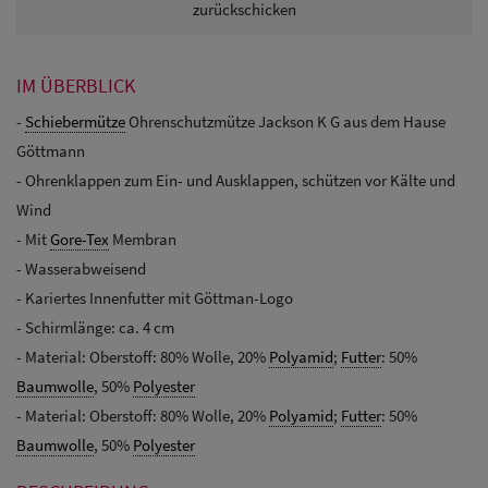
zurückschicken
IM ÜBERBLICK
-
Schiebermütze
Ohrenschutzmütze Jackson K G aus dem Hause
Göttmann
- Ohrenklappen zum Ein- und Ausklappen, schützen vor Kälte und
Wind
- Mit
Gore-Tex
Membran
- Wasserabweisend
- Kariertes Innenfutter mit Göttman-Logo
- Schirmlänge: ca. 4 cm
- Material: Oberstoff: 80% Wolle, 20%
Polyamid
;
Futter
: 50%
Baumwolle
, 50%
Polyester
- Material: Oberstoff: 80% Wolle, 20%
Polyamid
;
Futter
: 50%
Baumwolle
, 50%
Polyester