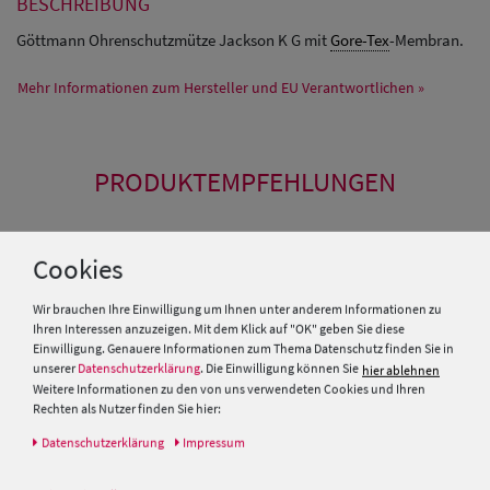
BESCHREIBUNG
Göttmann Ohrenschutzmütze Jackson K G mit
Gore-Tex
-Membran.
Mehr Informationen zum Hersteller und EU Verantwortlichen »
PRODUKTEMPFEHLUNGEN
SALE
Cookies
Wir brauchen Ihre Einwilligung um Ihnen unter anderem Informationen zu
Ihren Interessen anzuzeigen. Mit dem Klick auf "OK" geben Sie diese
Einwilligung. Genauere Informationen zum Thema Datenschutz finden Sie in
unserer
Datenschutzerklärung
. Die Einwilligung können Sie
hier ablehnen
Weitere Informationen zu den von uns verwendeten Cookies und Ihren
Rechten als Nutzer finden Sie hier:
Daten­schutz­erklärung
Impressum