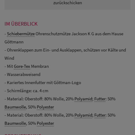
zurückschicken
IM ÜBERBLICK
-
Schiebermütze
Ohrenschutzmütze Jackson K G aus dem Hause
Göttmann
- Ohrenklappen zum Ein- und Ausklappen, schützen vor Kälte und
Wind
- Mit
Gore-Tex
Membran
- Wasserabweisend
- Kariertes Innenfutter mit Göttman-Logo
- Schirmlänge: ca. 4 cm
- Material: Oberstoff: 80% Wolle, 20%
Polyamid
;
Futter
: 50%
Baumwolle
, 50%
Polyester
- Material: Oberstoff: 80% Wolle, 20%
Polyamid
;
Futter
: 50%
Baumwolle
, 50%
Polyester