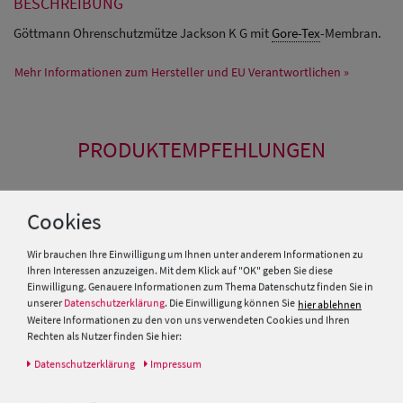
BESCHREIBUNG
Göttmann Ohrenschutzmütze Jackson K G mit
Gore-Tex
-Membran.
Mehr Informationen zum Hersteller und EU Verantwortlichen »
PRODUKTEMPFEHLUNGEN
SALE
Cookies
Wir brauchen Ihre Einwilligung um Ihnen unter anderem Informationen zu
Ihren Interessen anzuzeigen. Mit dem Klick auf "OK" geben Sie diese
Einwilligung. Genauere Informationen zum Thema Datenschutz finden Sie in
unserer
Datenschutzerklärung
. Die Einwilligung können Sie
hier ablehnen
Weitere Informationen zu den von uns verwendeten Cookies und Ihren
Rechten als Nutzer finden Sie hier:
Daten­schutz­erklärung
Impressum