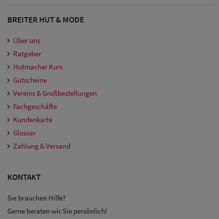
BREITER HUT & MODE
Über uns
Ratgeber
Hutmacher Kurs
Gutscheine
Vereins & Großbestellungen
Fachgeschäfte
Kundenkarte
Glossar
Zahlung & Versand
KONTAKT
Sie brauchen Hilfe?
Gerne beraten wir Sie persönlich!