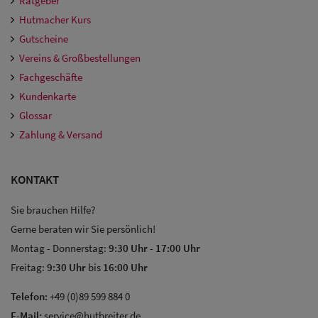
Ratgeber
Hutmacher Kurs
Gutscheine
Vereins & Großbestellungen
Fachgeschäfte
Kundenkarte
Glossar
Zahlung & Versand
KONTAKT
Sie brauchen Hilfe?
Gerne beraten wir Sie persönlich!
Montag - Donnerstag:
9:30 Uhr
-
17:00 Uhr
Freitag:
9:30 Uhr
bis
16:00 Uhr
Telefon:
+49 (0)89 599 884 0
E-Mail:
service@hutbreiter.de