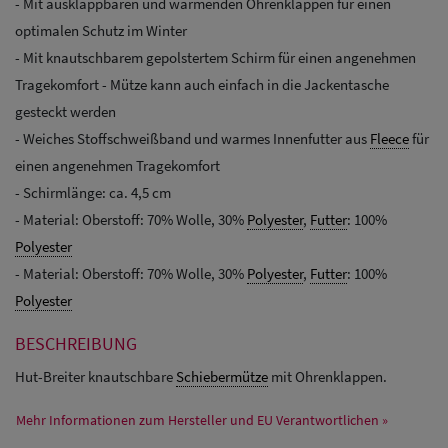
- Mit ausklappbaren und wärmenden Ohrenklappen für einen
optimalen Schutz im Winter
- Mit knautschbarem gepolstertem Schirm für einen angenehmen
Tragekomfort - Mütze kann auch einfach in die Jackentasche
gesteckt werden
- Weiches Stoffschweißband und warmes Innenfutter aus
Fleece
für
einen angenehmen Tragekomfort
- Schirmlänge: ca. 4,5 cm
- Material: Oberstoff: 70% Wolle, 30%
Polyester
,
Futter
: 100%
Polyester
- Material: Oberstoff: 70% Wolle, 30%
Polyester
,
Futter
: 100%
Polyester
BESCHREIBUNG
Hut-Breiter knautschbare
Schiebermütze
mit Ohrenklappen.
Mehr Informationen zum Hersteller und EU Verantwortlichen »