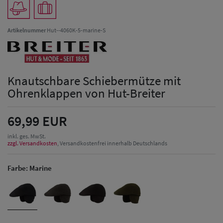
Artikelnummer
Hut--4060K-5-marine-S
Knautschbare Schiebermütze mit
Ohrenklappen von Hut-Breiter
69,99 EUR
inkl. ges. MwSt.
zzgl. Versandkosten
, Versandkostenfrei innerhalb Deutschlands
Farbe:
Marine
Herren Caps