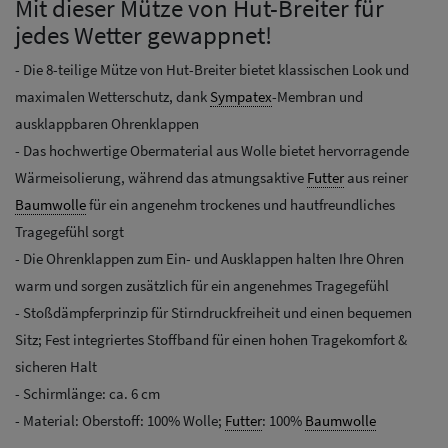
Mit dieser Mütze von Hut-Breiter für
jedes Wetter gewappnet!
- Die 8-teilige Mütze von Hut-Breiter bietet klassischen Look und
maximalen Wetterschutz, dank
Sympatex
-Membran und
ausklappbaren Ohrenklappen
- Das hochwertige Obermaterial aus Wolle bietet hervorragende
Wärmeisolierung, während das atmungsaktive
Futter
aus reiner
Baumwolle
für ein angenehm trockenes und hautfreundliches
Tragegefühl sorgt
- Die Ohrenklappen zum Ein- und Ausklappen halten Ihre Ohren
warm und sorgen zusätzlich für ein angenehmes Tragegefühl
- Stoßdämpferprinzip für Stirndruckfreiheit und einen bequemen
Sitz; Fest integriertes Stoffband für einen hohen Tragekomfort &
sicheren Halt
- Schirmlänge: ca. 6 cm
- Material: Oberstoff: 100% Wolle;
Futter
: 100%
Baumwolle