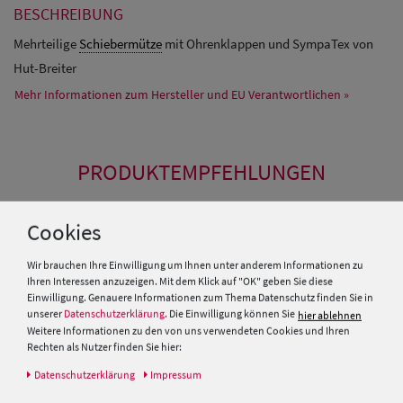
BESCHREIBUNG
Mehrteilige
Schiebermütze
mit Ohrenklappen und SympaTex von
Hut-Breiter
Mehr Informationen zum Hersteller und EU Verantwortlichen »
PRODUKTEMPFEHLUNGEN
SALE
Cookies
Wir brauchen Ihre Einwilligung um Ihnen unter anderem Informationen zu
Ihren Interessen anzuzeigen. Mit dem Klick auf "OK" geben Sie diese
Einwilligung. Genauere Informationen zum Thema Datenschutz finden Sie in
unserer
Datenschutzerklärung
. Die Einwilligung können Sie
hier ablehnen
Weitere Informationen zu den von uns verwendeten Cookies und Ihren
Rechten als Nutzer finden Sie hier:
Daten­schutz­erklärung
Impressum