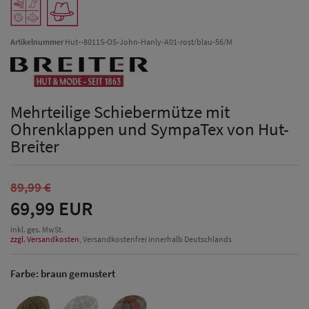
Artikelnummer
Hut--8011S-OS-John-Hanly-A01-rost/blau-56/M
Mehrteilige Schiebermütze mit
Ohrenklappen und SympaTex von Hut-
Breiter
89,99 €
69,99 EUR
inkl. ges. MwSt.
zzgl. Versandkosten
, Versandkostenfrei innerhalb Deutschlands
Farbe:
braun gemustert