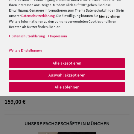
Ihren Interessen anzuzeigen. Mit dem Klick auf "OK" geben Sie diese
Einwilligung. Genauere Informationen zum Thema Datenschutz finden Sie in
unserer
Datenschutzerklärung
. Die Einwilligung können Sie
hier ablehnen
Weitere Informationen zu den von uns verwendeten Cookies und Ihren
Rechten als Nutzer finden Sie hier:
Daten­schutz­erklärung
Impressum
Weitere Einstellungen
Alle akzeptieren
Auswahl akzeptieren
Seeberger Lammfell Chapka
19030-0
Alle ablehnen
159,00 €
UNSERE FACHGESCHÄFTE IN MÜNCHEN