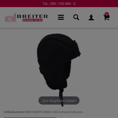
Tel.:
089 / 599 884 - 0
0
Zum Vergrößern klicken
Artikelnummer
SEEB-019879-00000-1010-schwarz/schwarz-.