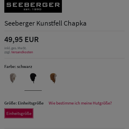
Seeberger Kunstfell Chapka
49,95 EUR
inkl. ges. MwSt.
zzgl.
Versandkosten
Farbe:
schwarz
Größe:
Einheitsgröße
Wie bestimme ich meine Hutgröße?
Einheitsgröße
Herren Caps