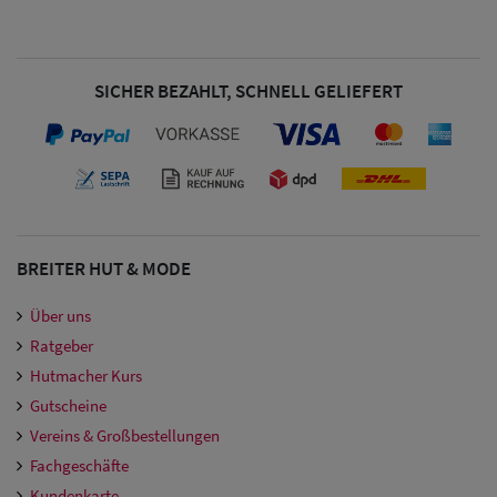
Damen
Snapback Caps
SICHER BEZAHLT, SCHNELL GELIEFERT
Damen Caps
Großgrößen
(63-65 cm)
BREITER HUT & MODE
Über uns
Ratgeber
Hutmacher Kurs
Gutscheine
Vereins & Großbestellungen
Fachgeschäfte
Kundenkarte