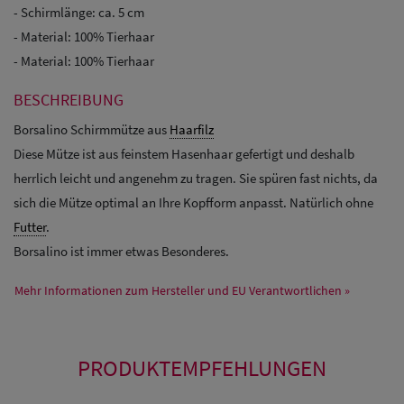
- Schirmlänge: ca. 5 cm
- Material: 100% Tierhaar
- Material: 100% Tierhaar
BESCHREIBUNG
Borsalino Schirmmütze aus
Haarfilz
Diese Mütze ist aus feinstem Hasenhaar gefertigt und deshalb
herrlich leicht und angenehm zu tragen. Sie spüren fast nichts, da
sich die Mütze optimal an Ihre Kopfform anpasst. Natürlich ohne
Futter
.
Borsalino ist immer etwas Besonderes.
Mehr Informationen zum Hersteller und EU Verantwortlichen »
PRODUKTEMPFEHLUNGEN