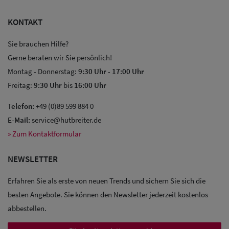
KONTAKT
Sie brauchen Hilfe?
Gerne beraten wir Sie persönlich!
Montag - Donnerstag:
9:30 Uhr
-
17:00 Uhr
Freitag:
9:30 Uhr
bis
16:00 Uhr
Telefon:
+49 (0)89 599 884 0
E-Mail:
service@hutbreiter.de
» Zum Kontaktformular
NEWSLETTER
Erfahren Sie als erste von neuen Trends und sichern Sie sich die
besten Angebote. Sie können den Newsletter jederzeit kostenlos
Sale: Caps
abbestellen.