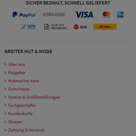
SICHER BEZAHLT, SCHNELL GELIEFERT
Damen
Snapback Caps
Damen Caps
Großgrößen
(63-65 cm)
BREITER HUT & MODE
Über uns
Ratgeber
Hutmacher Kurs
Gutscheine
Vereins & Großbestellungen
Fachgeschäfte
Kundenkarte
Glossar
Zahlung & Versand