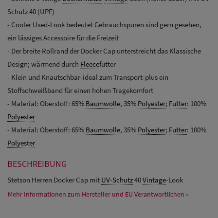
Schutz 40 (UPF)
- Cooler Used-Look bedeutet Gebrauchspuren sind gern gesehen,
ein lässiges Accessoire für die Freizeit
- Der breite Rollrand der Docker Cap unterstreicht das Klassische
Design; wärmend durch
Fleece
futter
- Klein und Knautschbar-ideal zum Transport-plus ein
Stoffschweißband für einen hohen Tragekomfort
- Material: Oberstoff: 65%
Baumwolle
, 35%
Polyester
;
Futter
: 100%
Polyester
- Material: Oberstoff: 65%
Baumwolle
, 35%
Polyester
;
Futter
: 100%
Polyester
BESCHREIBUNG
Stetson Herren Docker Cap mit
UV-Schutz
40
Vintage
-Look
Mehr Informationen zum Hersteller und EU Verantwortlichen »