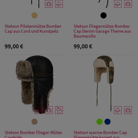
Stetson Pilotenmütze Bomber
Stetson Fliegermütze Bomber
Cap aus Cord und Kunstpelz
Cap Denim Garage Theme aus
Baumwolle
99,00 €
99,00 €
Herren Caps
Stetson Bomber Flieger-Mütze
Stetson warme Bomber Cap
Cowhide
Fliegermütze kariert aus