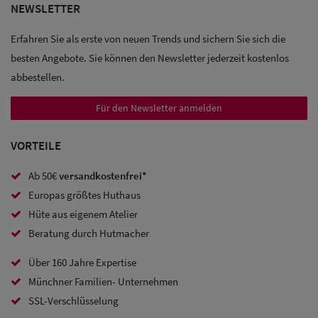
NEWSLETTER
Erfahren Sie als erste von neuen Trends und sichern Sie sich die
besten Angebote. Sie können den Newsletter jederzeit kostenlos
abbestellen.
Für den Newsletter anmelden
VORTEILE
Ab 50€
versandkostenfrei*
Europas größtes Huthaus
Hüte aus eigenem Atelier
Beratung durch Hutmacher
Über 160 Jahre Expertise
Sale:
Münchner Familien- Unternehmen
Caps
SSL-Verschlüsselung