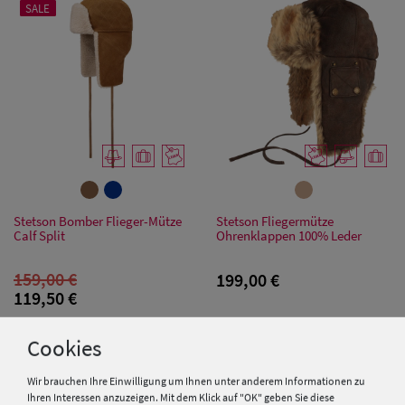
SALE
Stetson Bomber Flieger-Mütze
Stetson Fliegermütze
Calf Split
Ohrenklappen 100% Leder
159,00 €
199,00 €
119,50 €
Cookies
Wir brauchen Ihre Einwilligung um Ihnen unter anderem Informationen zu
Ihren Interessen anzuzeigen. Mit dem Klick auf "OK" geben Sie diese