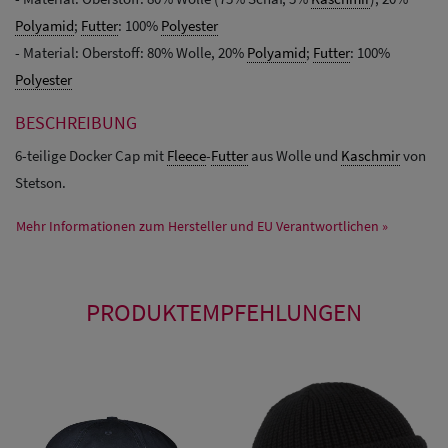
Polyamid
;
Futter
: 100%
Polyester
- Material: Oberstoff: 80% Wolle, 20%
Polyamid
;
Futter
: 100%
Polyester
BESCHREIBUNG
6-teilige Docker Cap mit
Fleece
-
Futter
aus Wolle und
Kaschmir
von
Stetson.
Mehr Informationen zum Hersteller und EU Verantwortlichen »
PRODUKTEMPFEHLUNGEN