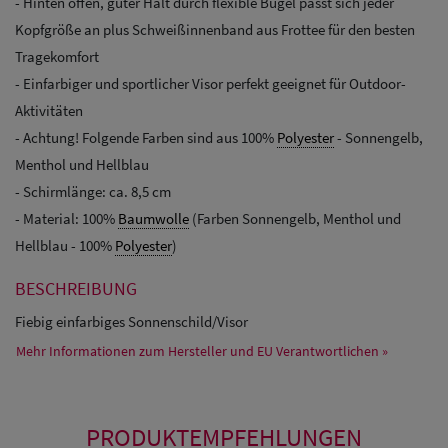
- Hinten offen, guter Halt durch flexible Bügel passt sich jeder
Kopfgröße an plus Schweißinnenband aus Frottee für den besten
Tragekomfort
- Einfarbiger und sportlicher Visor perfekt geeignet für Outdoor-
Aktivitäten
- Achtung! Folgende Farben sind aus 100%
Polyester
- Sonnengelb,
Menthol und Hellblau
- Schirmlänge: ca. 8,5 cm
- Material: 100%
Baumwolle
(Farben Sonnengelb, Menthol und
Hellblau - 100%
Polyester
)
BESCHREIBUNG
Fiebig einfarbiges Sonnenschild/Visor
Mehr Informationen zum Hersteller und EU Verantwortlichen »
PRODUKTEMPFEHLUNGEN