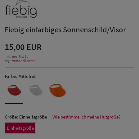
Fiebig einfarbiges Sonnenschild/Visor
15,00 EUR
inkl. ges. MwSt.
zzgl.
Versandkosten
Farbe:
Mittelrot
Größe:
Einheitsgröße
Wie bestimme ich meine Hutgröße?
Einheitsgröße
Herren Caps