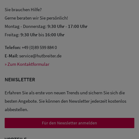
Sie brauchen Hilfe?
Gerne beraten wir Sie persönlich!
Montag - Donnerstag:
9:30 Uhr
-
17:00 Uhr
Freitag:
9:30 Uhr
bis
16:00 Uhr
Telefon:
+49 (0)89 599 884 0
E-Mail:
service@hutbreiter.de
» Zum Kontaktformular
NEWSLETTER
Erfahren Sie als erste von neuen Trends und sichern Sie sich die
besten Angebote. Sie können den Newsletter jederzeit kostenlos
abbestellen.
Sale: Caps
Für den Newsletter anmelden
Sale: