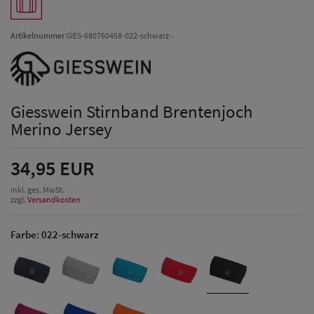
Artikelnummer
GIES-680760458-022-schwarz-.
Giesswein Stirnband Brentenjoch
Merino Jersey
34,95 EUR
inkl. ges. MwSt.
zzgl.
Versandkosten
Farbe:
022-schwarz