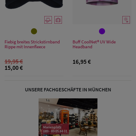
Sonnenschilder
& Visoren
Damen
Fiebig breites Strickstirnband
Buff CoolNet® UV Wide
Snapback Caps
Rippe mit Innenfleece
Headband
Damen Caps
19,95 €
16,95 €
Großgrößen
15,00 €
(63-65 cm)
UNSERE FACHGESCHÄFTE IN MÜNCHEN
Marienplatz
089 - 89 05 84 01