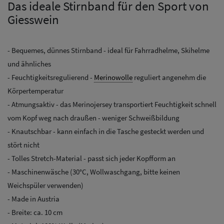
Das ideale Stirnband für den Sport von
Giesswein
- Bequemes, dünnes Stirnband - ideal für Fahrradhelme, Skihelme
und ähnliches
- Feuchtigkeitsregulierend -
Merinowolle
reguliert angenehm die
Körpertemperatur
- Atmungsaktiv - das Merinojersey transportiert Feuchtigkeit schnell
vom Kopf weg nach draußen - weniger Schweißbildung
- Knautschbar - kann einfach in die Tasche gesteckt werden und
stört nicht
- Tolles Stretch-Material - passt sich jeder Kopfform an
- Maschinenwäsche (30°C, Wollwaschgang, bitte keinen
Weichspüler verwenden)
- Made in Austria
- Breite: ca. 10 cm