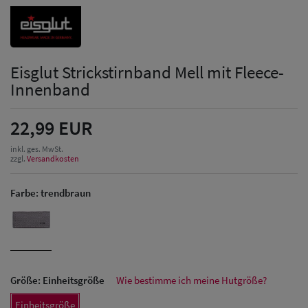
Eisglut Strickstirnband Mell mit Fleece-
Innenband
22,99 EUR
inkl. ges. MwSt.
zzgl.
Versandkosten
Farbe:
trendbraun
Größe:
Einheitsgröße
Wie bestimme ich meine Hutgröße?
Herren Caps
Einheitsgröße