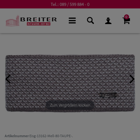
Tel.:
089 / 599 884 - 0
0
Zum Vergrößern klicken
Artikelnummer
Eisg-13162-Mell-80-TAUPE-.