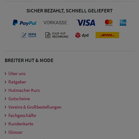
Damen
SICHER BEZAHLT, SCHNELL GELIEFERT
Snapback Caps
Damen Caps
Großgrößen
(63-65 cm)
BREITER HUT & MODE
Über uns
Ratgeber
Hutmacher Kurs
Gutscheine
Vereins & Großbestellungen
Fachgeschäfte
Kundenkarte
Glossar