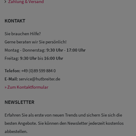
Zahlung & Versand
KONTAKT
Sie brauchen Hilfe?
Gerne beraten wir Sie persönlich!
Montag - Donnerstag:
9:30 Uhr
-
17:00 Uhr
Freitag:
9:30 Uhr
bis
16:00 Uhr
Telefon:
+49 (0)89 599 884 0
E-Mail:
service@hutbreiter.de
» Zum Kontaktformular
NEWSLETTER
Erfahren Sie als erste von neuen Trends und sichern Sie sich die
besten Angebote. Sie können den Newsletter jederzeit kostenlos
Sale: Caps
abbestellen.