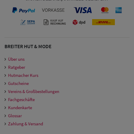
Sale: Caps
mit
Ohrenschutz
BREITER HUT & MODE
Über uns
Ratgeber
Hutmacher Kurs
Gutscheine
Vereins & Großbestellungen
Fachgeschäfte
Kundenkarte
Glossar
Zahlung & Versand