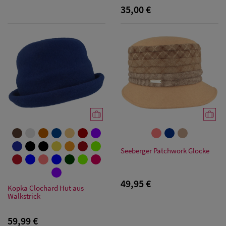
& Visoren
35,00 €
Herren
Snapback Caps
Seeberger Patchwork Glocke
49,95 €
Kopka Clochard Hut aus
Walkstrick
59,99 €