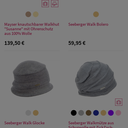
Mayser knautschbarer Walkhut
Seeberger Walk Bolero
"Susanne" mit Ohrenschutz
aus 100% Wolle
139,50 €
59,95 €
Seeberger Walk Glocke
Seeberger Walkmütze aus
Schurwolle mit ZickZack-