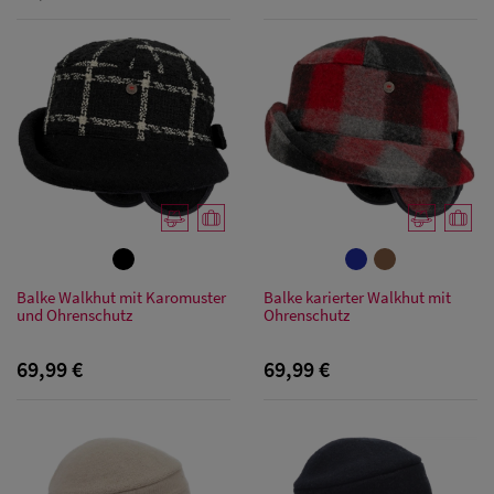
Balke Walkhut mit Karomuster
Balke karierter Walkhut mit
und Ohrenschutz
Ohrenschutz
69,99 €
69,99 €