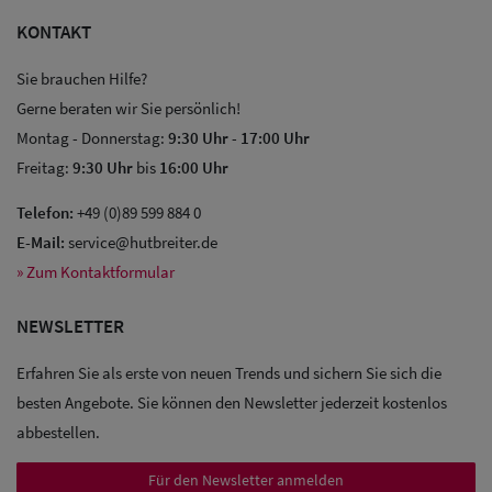
KONTAKT
Sie brauchen Hilfe?
Gerne beraten wir Sie persönlich!
Montag - Donnerstag:
9:30 Uhr
-
17:00 Uhr
Freitag:
9:30 Uhr
bis
16:00 Uhr
Telefon:
+49 (0)89 599 884 0
E-Mail:
service@hutbreiter.de
» Zum Kontaktformular
NEWSLETTER
Erfahren Sie als erste von neuen Trends und sichern Sie sich die
besten Angebote. Sie können den Newsletter jederzeit kostenlos
abbestellen.
Für den Newsletter anmelden