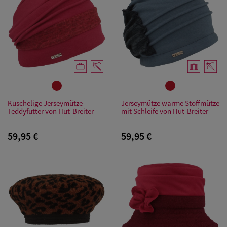
Kuschelige Jerseymütze
Jerseymütze warme Stoffmütze
Teddyfutter von Hut-Breiter
mit Schleife von Hut-Breiter
59,95 €
59,95 €