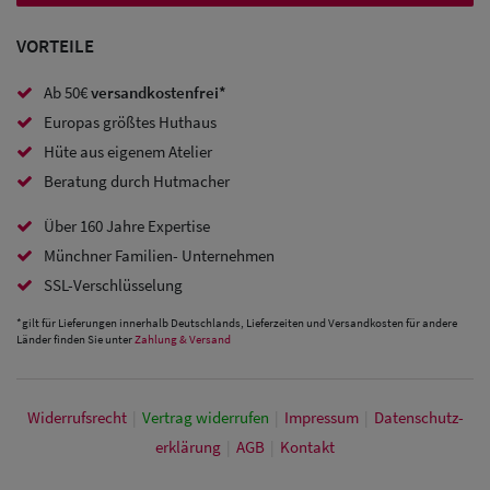
VORTEILE
Ab 50€
versandkostenfrei*
Europas größtes Huthaus
Hüte aus eigenem Atelier
Beratung durch Hutmacher
Über 160 Jahre Expertise
Münchner Familien- Unternehmen
SSL-Verschlüsselung
*gilt für Lieferungen innerhalb Deutschlands, Lieferzeiten und Versandkosten für andere
Länder finden Sie unter
Zahlung & Versand
Widerrufs­recht
|
Vertrag widerrufen
|
Impressum
|
Daten­schutz­
erklärung
|
AGB
|
Kontakt