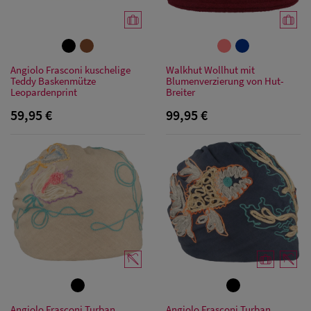
Angiolo Frasconi kuschelige
Walkhut Wollhut mit
Teddy Baskenmütze
Blumenverzierung von Hut-
Leopardenprint
Breiter
59,95 €
99,95 €
Angiolo Frasconi Turban
Angiolo Frasconi Turban