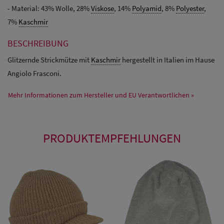
- Material: 43% Wolle, 28%
Viskose
, 14%
Polyamid
, 8%
Polyester
,
7%
Kaschmir
BESCHREIBUNG
Glitzernde Strickmütze mit
Kaschmir
hergestellt in Italien im Hause
Angiolo Frasconi.
Mehr Informationen zum Hersteller und EU Verantwortlichen »
PRODUKTEMPFEHLUNGEN