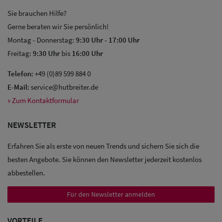
Sie brauchen Hilfe?
Gerne beraten wir Sie persönlich!
Montag - Donnerstag:
9:30 Uhr
-
17:00 Uhr
Freitag:
9:30 Uhr
bis
16:00 Uhr
Telefon:
+49 (0)89 599 884 0
E-Mail:
service@hutbreiter.de
» Zum Kontaktformular
NEWSLETTER
Erfahren Sie als erste von neuen Trends und sichern Sie sich die
besten Angebote. Sie können den Newsletter jederzeit kostenlos
abbestellen.
Für den Newsletter anmelden
Sale: Caps
VORTEILE
Sale: