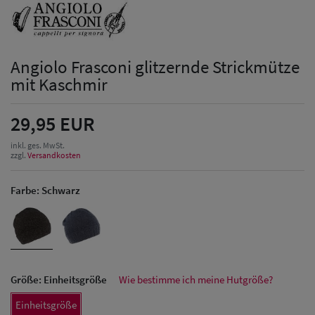
Angiolo Frasconi glitzernde Strickmütze
mit Kaschmir
29,95 EUR
inkl. ges. MwSt.
zzgl.
Versandkosten
Farbe:
Schwarz
Größe:
Einheitsgröße
Wie bestimme ich meine Hutgröße?
Herren Caps
Einheitsgröße