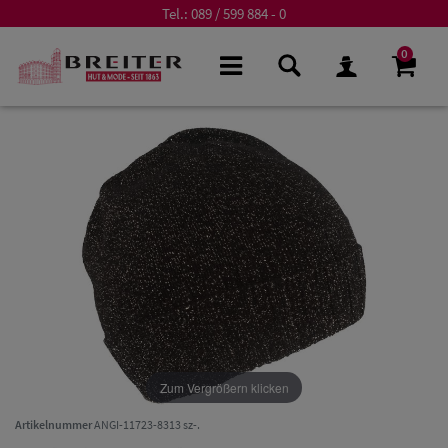
Tel.:
089 / 599 884 - 0
0
Zum Vergrößern klicken
Artikelnummer
ANGI-11723-8313 sz-.