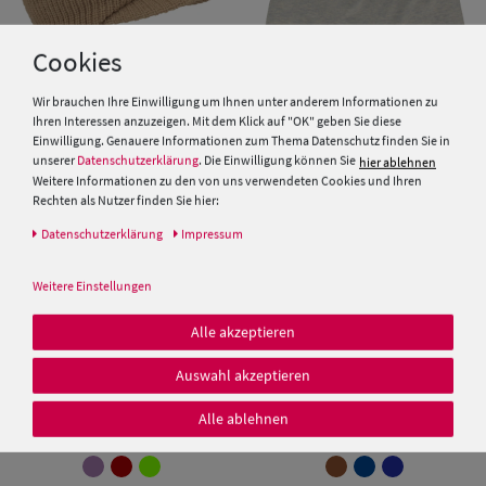
Cookies
Wir brauchen Ihre Einwilligung um Ihnen unter anderem Informationen zu
Ihren Interessen anzuzeigen. Mit dem Klick auf "OK" geben Sie diese
Fiebig Schild-Strickmütze mit
Balke melierter Jersey Beanie
Einwilligung. Genauere Informationen zum Thema Datenschutz finden Sie in
Rippen-Design
Strickmütze mit Rollrand
unserer
Datenschutzerklärung
. Die Einwilligung können Sie
hier ablehnen
Weitere Informationen zu den von uns verwendeten Cookies und Ihren
9,95 €
19,99 €
Rechten als Nutzer finden Sie hier:
Daten­schutz­erklärung
Impressum
Weitere Einstellungen
Alle akzeptieren
Auswahl akzeptieren
Alle ablehnen