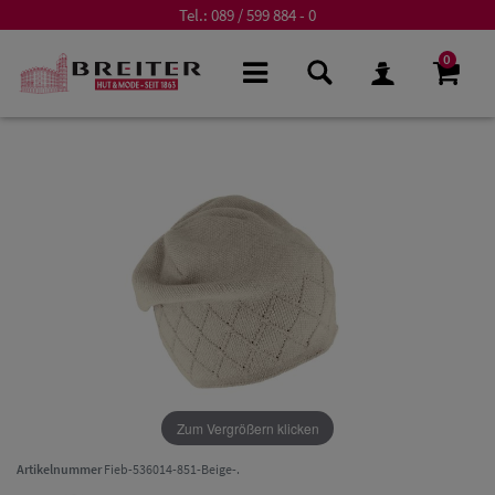
Tel.:
089 / 599 884 - 0
0
Zum Vergrößern klicken
Artikelnummer
Fieb-536014-851-Beige-.