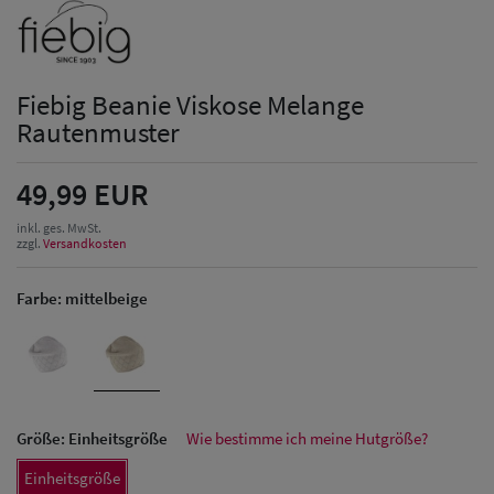
Fiebig Beanie Viskose Melange
Rautenmuster
49,99 EUR
inkl. ges. MwSt.
zzgl.
Versandkosten
Farbe:
mittelbeige
Größe:
Einheitsgröße
Wie bestimme ich meine Hutgröße?
Herren Caps
Einheitsgröße