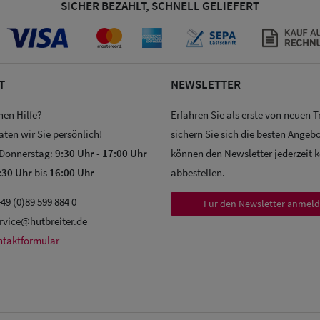
SICHER BEZAHLT, SCHNELL GELIEFERT
T
NEWSLETTER
hen Hilfe?
Erfahren Sie als erste von neuen 
aten wir Sie persönlich!
sichern Sie sich die besten Angebo
 Donnerstag:
9:30 Uhr
-
17:00 Uhr
können den Newsletter jederzeit 
:30 Uhr
bis
16:00 Uhr
abbestellen.
49 (0)89 599 884 0
Für den Newsletter anmel
rvice@hutbreiter.de
ntaktformular