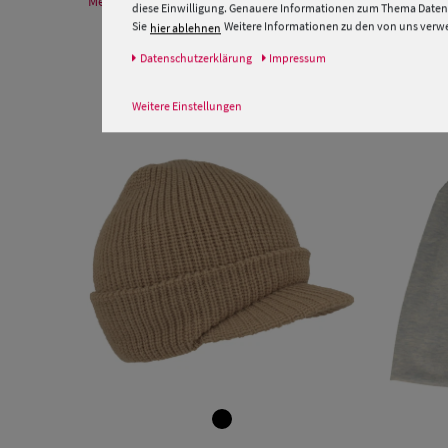
Mehr Informationen zum Hersteller und EU Verantwortlichen
diese Einwilligung. Genauere Informationen zum Thema Datens
Sie
Weitere Informationen zu den von uns verwen
hier ablehnen
Daten­schutz­erklärung
Impressum
Weitere Einstellungen