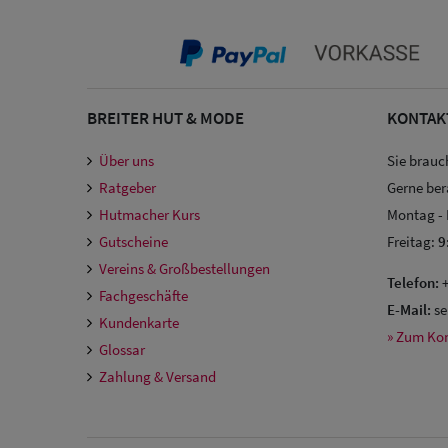
BREITER HUT & MODE
KONTAK
Über uns
Sie brauc
Ratgeber
Gerne ber
Hutmacher Kurs
Montag -
Gutscheine
Freitag:
9
Vereins & Großbestellungen
Telefon:
+
Fachgeschäfte
E-Mail:
se
Kundenkarte
» Zum Ko
Glossar
Zahlung & Versand