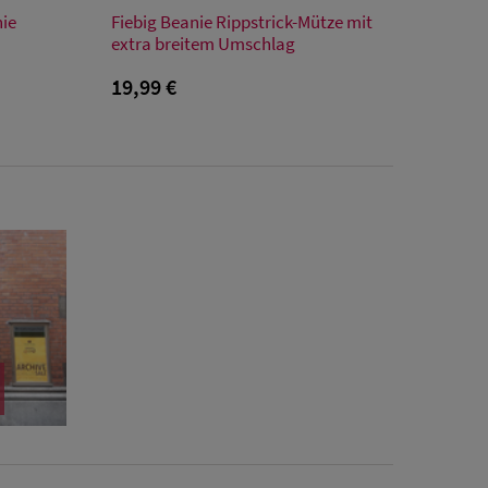
Verfügbare Größe
nie
Fiebig Beanie Rippstrick-Mütze mit
Einheitsgröße
extra breitem Umschlag
19,99 €