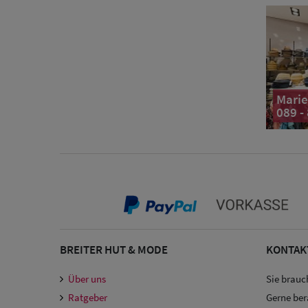
Marie
089 -
BREITER HUT & MODE
KONTAK
Über uns
Sie brauc
Ratgeber
Gerne ber