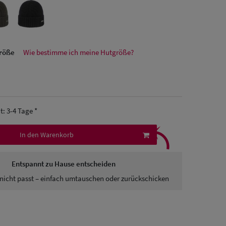
größe
Wie bestimme ich meine Hutgröße?
it: 3-4 Tage *
⤹
In den Warenkorb
Entspannt zu Hause entscheiden
nicht passt – einfach umtauschen oder zurückschicken