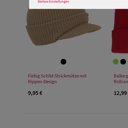
Weitere Einstellungen
Verfügbare Größe
Fiebig Schild-Strickmütze mit
Balke g
Einheitsgröße
Rippen-Design
Rollran
9,95 €
12,99