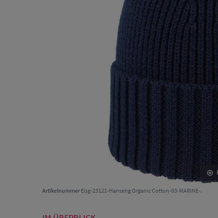
Artikelnummer
Eisg-23121-Hanseng Organic Cotton-03-MARINE-.
IM ÜBERBLICK