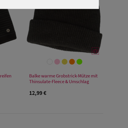
Verfügbare Größe
reifen
Balke warme Grobstrick-Mütze mit
Einheitsgröße
Thinsulate-Fleece & Umschlag
12,99 €