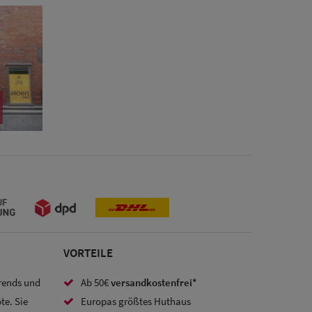
VORTEILE
Trends und
Ab 50€
versandkostenfrei*
te. Sie
Europas größtes Huthaus