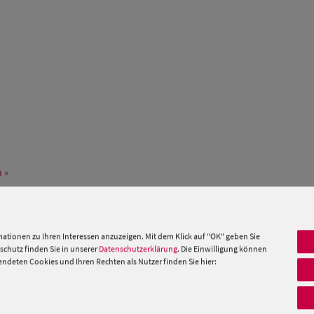
 »
PRODUKTEMPFEHLUNGEN
ationen zu Ihren Interessen anzuzeigen. Mit dem Klick auf "OK" geben Sie
chutz finden Sie in unserer
Datenschutzerklärung
. Die Einwilligung können
deten Cookies und Ihren Rechten als Nutzer finden Sie hier: