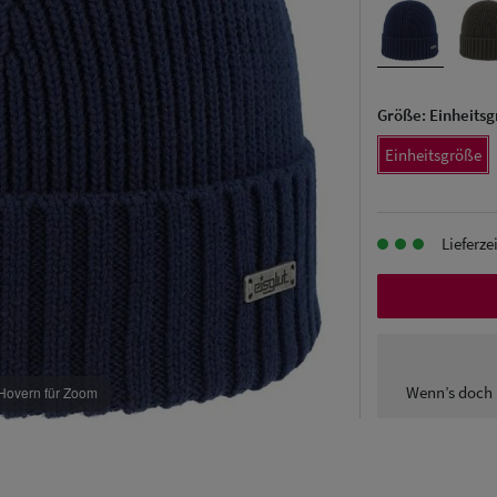
Größe:
Einheits
Einheitsgröße
Lieferze
Wenn’s doch 
Hovern für Zoom