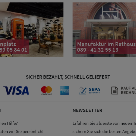
nplatz
Manufaktur im Rathaus
 89 05 84 01
089 - 41 32 55 13
SICHER BEZAHLT, SCHNELL GELIEFERT
T
NEWSLETTER
hen Hilfe?
Erfahren Sie als erste von neuen 
aten wir Sie persönlich!
sichern Sie sich die besten Angebo