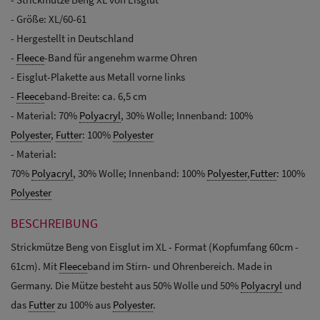
- Größe: XL/60-61
- Hergestellt in Deutschland
-
Fleece
-Band für angenehm warme Ohren
- Eisglut-Plakette aus Metall vorne links
-
Fleece
band-Breite: ca. 6,5 cm
- Material: 70%
Polyacryl
, 30% Wolle; Innenband: 100%
Polyester
,
Futter
: 100%
Polyester
- Material:
70%
Polyacryl
, 30% Wolle; Innenband: 100%
Polyester
,
Futter
: 100%
Polyester
BESCHREIBUNG
Strickmütze Beng von Eisglut im XL - Format (Kopfumfang 60cm -
61cm). Mit
Fleece
band im Stirn- und Ohrenbereich. Made in
Germany. Die Mütze besteht aus 50% Wolle und 50%
Polyacryl
und
das
Futter
zu 100% aus
Polyester
.