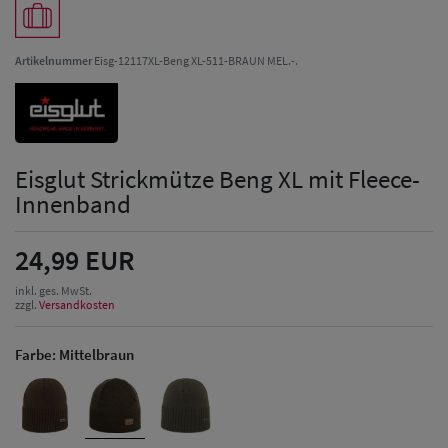
Artikelnummer
Eisg-12117XL-Beng XL-511-BRAUN MEL.-.
Eisglut Strickmütze Beng XL mit Fleece-
Innenband
24,99 EUR
inkl. ges. MwSt.
zzgl.
Versandkosten
Farbe:
Mittelbraun
Herren Caps