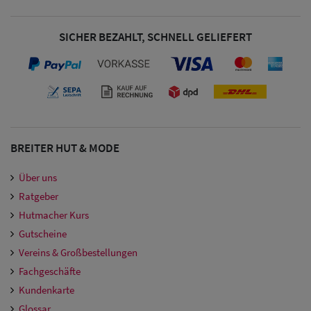
Damen
SICHER BEZAHLT, SCHNELL GELIEFERT
Snapback Caps
Damen Caps
Großgrößen
(63-65 cm)
BREITER HUT & MODE
Über uns
Ratgeber
Hutmacher Kurs
Gutscheine
Vereins & Großbestellungen
Fachgeschäfte
Kundenkarte
Glossar