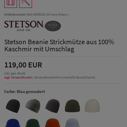
Artikelnummer
Stet-8539201-26 navy/braun-.
Stetson Beanie Strickmütze aus 100%
Kaschmir mit Umschlag
119,00 EUR
inkl. ges. MwSt.
zzgl. Versandkosten
, Versandkostenfrei innerhalb Deutschlands
Farbe:
Blau gemustert
Herren Caps