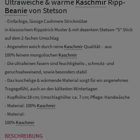
Ultraweiche & warme
Kaschmir
Ripp-
Beanie
von Stetson
- Einfarbige, lässige Cashmere Strickmütze
in klassischem Rippstrick Muster & mit dezentem Stetson-"S" Stick
auf dem 2-fachen Umschlag
- Angenehm weich durch reine
Kaschmir
-Qualität - aus
100% feinem mongolischen
Kaschmir
- Die ultrafeinen Fasern sind feuchtigkeits-, schmutz- und
geruchsabweisend, sowie besonders stabil
- Das kuschelige & wärmende Material sorgt für ein angenehmes
Tragegefühl, auch an den kältesten Wintertagen
- Kopfhöhe:18 cm; Umschlaghöhe: ca. 7 cm; Pflege: Handwäsche
- Material: 100%
Kaschmir
- Material:
100%
Kaschmir
BESCHREIBUNG