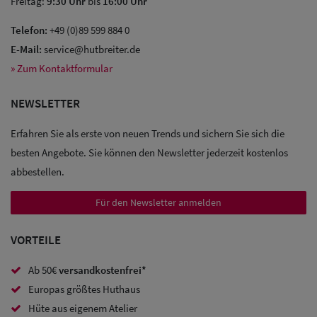
Freitag:
9:30 Uhr
bis
16:00 Uhr
Telefon:
+49 (0)89 599 884 0
E-Mail:
service@hutbreiter.de
Sale: Caps
» Zum Kontaktformular
Sale:
NEWSLETTER
Baseball
Erfahren Sie als erste von neuen Trends und sichern Sie sich die
Caps
besten Angebote. Sie können den Newsletter jederzeit kostenlos
abbestellen.
Sale: Army
Caps
Für den Newsletter anmelden
Sale:
VORTEILE
Trucker
Ab 50€
versandkostenfrei*
Caps
Europas größtes Huthaus
Sale: Caps
Hüte aus eigenem Atelier