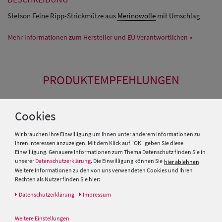
Stetson Feine Ripp-Strickmütze aus
Merinowolle
mit Umschlag
Mehr Informationen zum Hersteller und EU Verantwortlichen »
PRODUKTEMPFEHLUNGEN
Cookies
Wir brauchen Ihre Einwilligung um Ihnen unter anderem Informationen zu
Ihren Interessen anzuzeigen. Mit dem Klick auf "OK" geben Sie diese
Einwilligung. Genauere Informationen zum Thema Datenschutz finden Sie in
unserer
Datenschutzerklärung
. Die Einwilligung können Sie
hier ablehnen
Weitere Informationen zu den von uns verwendeten Cookies und Ihren
Rechten als Nutzer finden Sie hier:
Daten­schutz­erklärung
Impressum
Weitere Einstellungen