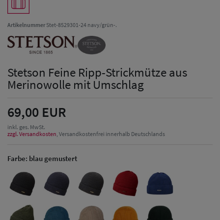
Artikelnummer
Stet-8529301-24 navy/grün-.
Stetson Feine Ripp-Strickmütze aus
Merinowolle mit Umschlag
69,00 EUR
inkl. ges. MwSt.
zzgl. Versandkosten
, Versandkostenfrei innerhalb Deutschlands
Farbe:
blau gemustert