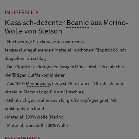
IM ÜBERBLICK
Klassisch-dezenter
Beanie
aus Merino-
Wolle von Stetson
- Hochwertige Strickmütze aus warmen &
temperaturregulierendem Material in schönem Rippstrick & mit
doppeltem Umschlag
- Das Rippstrick -Design der lässigen Mütze lässt sich einfach zu
vielfältigen Outfits kombinieren
- Aus 100%
Merinowolle
, hergestellt in Italien - Ultraleicht und
ultrafein; Stetson Logo-Pin am Umschlag
- Dehnt sich gut - daher auch für große Köpfe geeignet; Mit
umklappbaren Rand
- Material: 100% Wolle (Merino)
- Material: Oberstoff: 100% Wolle
BESCHREIBUNG