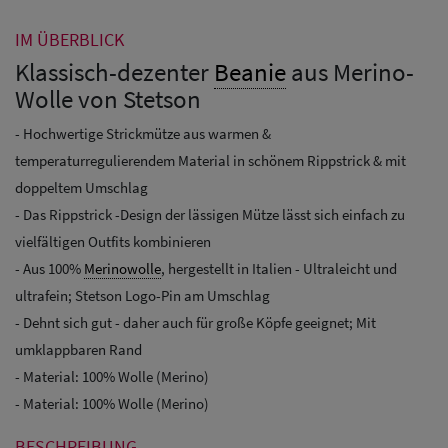
IM ÜBERBLICK
Klassisch-dezenter
Beanie
aus Merino-
Wolle von Stetson
- Hochwertige Strickmütze aus warmen &
temperaturregulierendem Material in schönem Rippstrick & mit
doppeltem Umschlag
- Das Rippstrick -Design der lässigen Mütze lässt sich einfach zu
vielfältigen Outfits kombinieren
- Aus 100%
Merinowolle
, hergestellt in Italien - Ultraleicht und
ultrafein; Stetson Logo-Pin am Umschlag
- Dehnt sich gut - daher auch für große Köpfe geeignet; Mit
umklappbaren Rand
- Material: 100% Wolle (Merino)
- Material: 100% Wolle (Merino)
BESCHREIBUNG