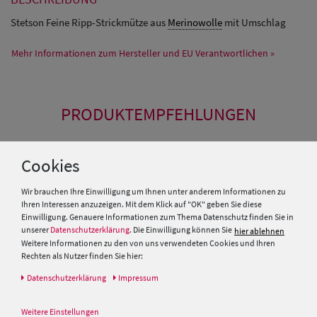
Stetson Feine Ripp-Strickmütze aus
Merinowolle
mit Umschlag
Mehr Informationen zum Hersteller und EU Verantwortlichen »
PRODUKTEMPFEHLUNGEN
Cookies
Wir brauchen Ihre Einwilligung um Ihnen unter anderem Informationen zu
Ihren Interessen anzuzeigen. Mit dem Klick auf "OK" geben Sie diese
Einwilligung. Genauere Informationen zum Thema Datenschutz finden Sie in
unserer
Datenschutzerklärung
. Die Einwilligung können Sie
hier ablehnen
Weitere Informationen zu den von uns verwendeten Cookies und Ihren
Rechten als Nutzer finden Sie hier:
Daten­schutz­erklärung
Impressum
Weitere Einstellungen