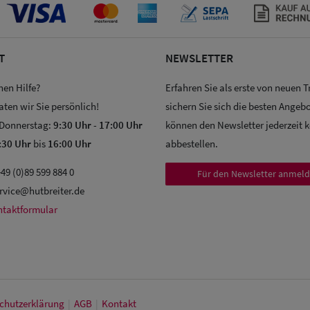
T
NEWSLETTER
hen Hilfe?
Erfahren Sie als erste von neuen 
aten wir Sie persönlich!
sichern Sie sich die besten Angebo
 Donnerstag:
9:30 Uhr
-
17:00 Uhr
können den Newsletter jederzeit 
:30 Uhr
bis
16:00 Uhr
abbestellen.
49 (0)89 599 884 0
Für den Newsletter anmel
rvice@hutbreiter.de
ntaktformular
chutz­erklärung
|
AGB
|
Kontakt