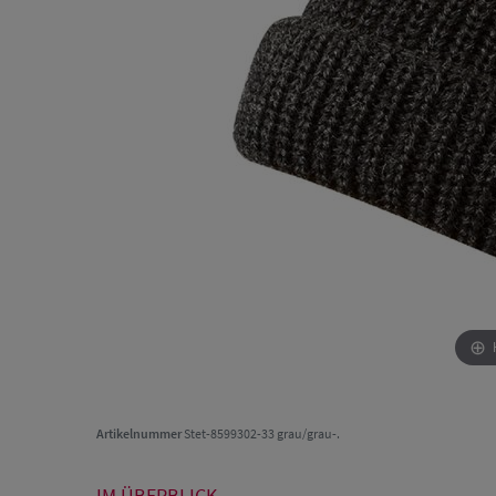
Artikelnummer
Stet-8599302-33 grau/grau-.
IM ÜBERBLICK