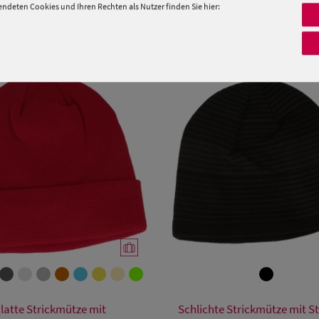
deten Cookies und Ihren Rechten als Nutzer finden Sie hier:
PRODUKTEMPFEHLUNGEN
Verfügbare Größe
Verfügbare Größe
latte Strickmütze mit
Schlichte Strickmütze mit St