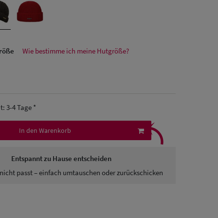
größe
Wie bestimme ich meine Hutgröße?
it: 3-4 Tage *
⤹
In den Warenkorb
Entspannt zu Hause entscheiden
nicht passt – einfach umtauschen oder zurückschicken