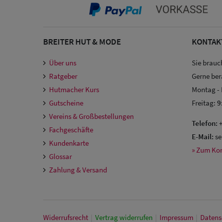
BREITER HUT & MODE
KONTAK
Über uns
Sie brauc
Ratgeber
Gerne ber
Hutmacher Kurs
Montag -
Gutscheine
Freitag:
9
Vereins & Großbestellungen
Telefon:
+
Fachgeschäfte
E-Mail:
se
Kundenkarte
» Zum Ko
Glossar
Zahlung & Versand
Widerrufs­recht
|
Vertrag widerrufen
|
Impressum
|
Daten­s