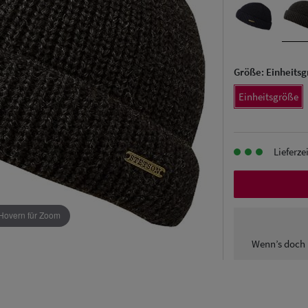
Größe:
Einheits
Einheitsgröße
Lieferze
Hovern für Zoom
Wenn’s doch 