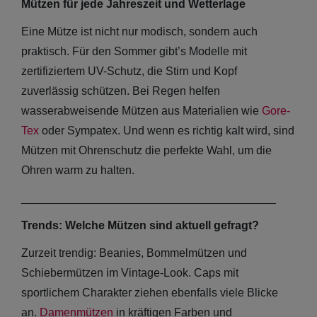
Mützen für jede Jahreszeit und Wetterlage
Eine Mütze ist nicht nur modisch, sondern auch
praktisch. Für den Sommer gibt’s Modelle mit
zertifiziertem UV-Schutz, die Stirn und Kopf
zuverlässig schützen. Bei Regen helfen
wasserabweisende Mützen aus Materialien wie
Gore-
Tex
oder Sympatex. Und wenn es richtig kalt wird, sind
Mützen mit Ohrenschutz die perfekte Wahl, um die
Ohren warm zu halten.
________________________________________
Trends: Welche Mützen sind aktuell gefragt?
Zurzeit trendig: Beanies, Bommelmützen und
Schiebermützen im Vintage-Look. Caps mit
sportlichem Charakter ziehen ebenfalls viele Blicke
an.
Damenmützen
in kräftigen Farben und