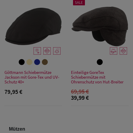
SALE
Göttmann Schiebermütze
Einteilige GoreTex
Jackson mit Gore-Tex und UV-
Schiebermütze mit
Schutz 40+
Ohrenschutz von Hut-Breiter
69,95 €
79,95 €
39,99 €
Mützen