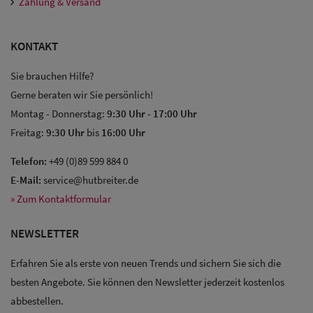
Zahlung & Versand
KONTAKT
Sie brauchen Hilfe?
Gerne beraten wir Sie persönlich!
Montag - Donnerstag:
9:30 Uhr
-
17:00 Uhr
Freitag:
9:30 Uhr
bis
16:00 Uhr
Telefon:
+49 (0)89 599 884 0
E-Mail:
service@hutbreiter.de
» Zum Kontaktformular
NEWSLETTER
Erfahren Sie als erste von neuen Trends und sichern Sie sich die
besten Angebote. Sie können den Newsletter jederzeit kostenlos
abbestellen.