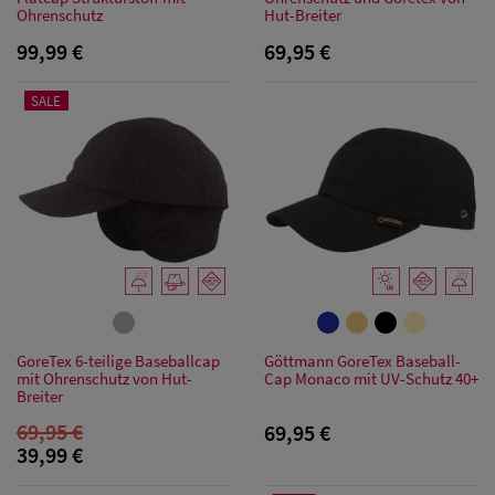
Ohrenschutz
Hut-Breiter
Herren
99,99 €
69,95 €
Sonnenschilder
SALE
& Visoren
Herren
Snapback Caps
GoreTex 6-teilige Baseballcap
Göttmann GoreTex Baseball-
mit Ohrenschutz von Hut-
Cap Monaco mit UV-Schutz 40+
Breiter
69,95 €
69,95 €
39,99 €