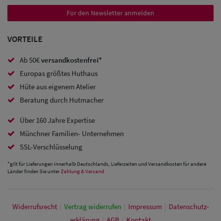
Für den Newsletter anmelden
VORTEILE
Ab 50€
versandkostenfrei*
Europas größtes Huthaus
Hüte aus eigenem Atelier
Beratung durch Hutmacher
Über 160 Jahre Expertise
Münchner Familien- Unternehmen
SSL-Verschlüsselung
*gilt für Lieferungen innerhalb Deutschlands, Lieferzeiten und Versandkosten für andere
Länder finden Sie unter
Zahlung & Versand
Widerrufs­recht
|
Vertrag widerrufen
|
Impressum
|
Daten­schutz­
erklärung
|
AGB
|
Kontakt