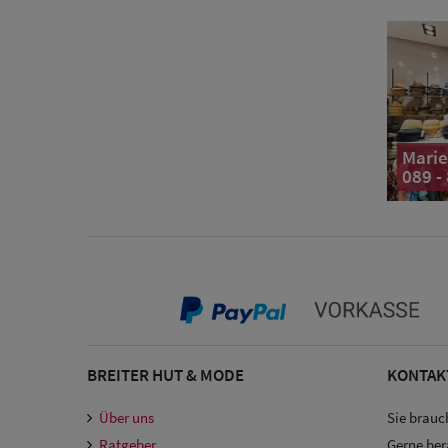
Marie
089 -
BREITER HUT & MODE
KONTAK
Über uns
Sie brauc
Ratgeber
Gerne ber