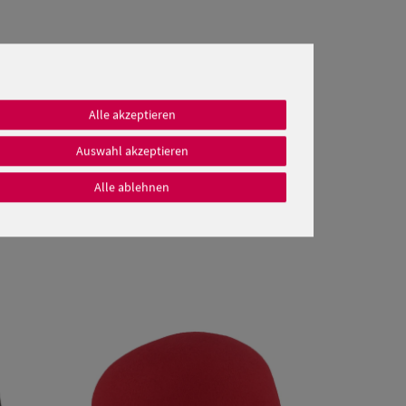
Alle akzeptieren
Auswahl akzeptieren
Alle ablehnen